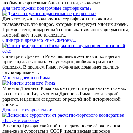
необычные денежные банкноты в виде золотых...
​Для чего нужны подарочные сертификаты?
Для чего нужны подарочные сертификаты, и как ими
пользоваться, это вопрос, который интересует многих людей.
Прежде всего, подарочный сертификат являются документом,
который даёт право владельцу,...
Спинтрии древнего Рима, жетоны...
Спинтрии Древнего Рима, являлись жетонами, которыми
производилась оплата услуг «жриц любви» в римских
борделях. В древнем Риме публичные дома именовались
«лупанариями» ...
Монеты древнего Рима
Монеты Древнего Рима высоко ценятся нумизматами самых
разных стран. Ведь монеты Древнего Рима, это и редкий
раритет, и ценный свидетель определённой исторической
эпохи...
Денежные суррогаты от...
В период Гражданской войны и сразу после её окончания
денежные суррогаты в СССР имели весьма широкое