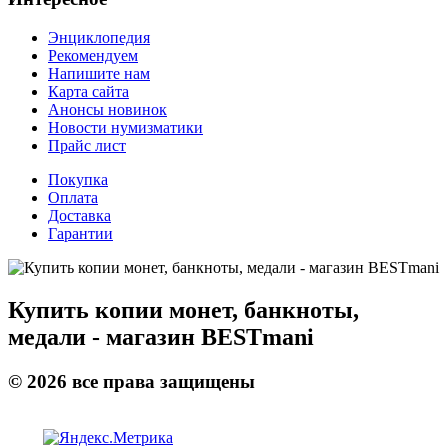
Энциклопедия
Рекомендуем
Напишите нам
Карта сайта
Анонсы новинок
Новости нумизматики
Прайс лист
Покупка
Оплата
Доставка
Гарантии
Купить копии монет, банкноты,
медали - магазин BESTmani
©
2026
все права защищены