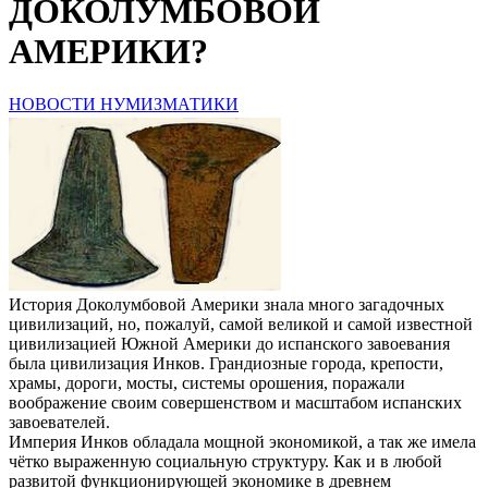
ДОКОЛУМБОВОЙ
АМЕРИКИ?
НОВОСТИ НУМИЗМАТИКИ
История Доколумбовой Америки знала много загадочных
цивилизаций, но, пожалуй, самой великой и самой известной
цивилизацией Южной Америки до испанского завоевания
была цивилизация Инков. Грандиозные города, крепости,
храмы, дороги, мосты, системы орошения, поражали
воображение своим совершенством и масштабом испанских
завоевателей.
Империя Инков обладала мощной экономикой, а так же имела
чётко выраженную социальную структуру. Как и в любой
развитой функционирующей экономике в древнем