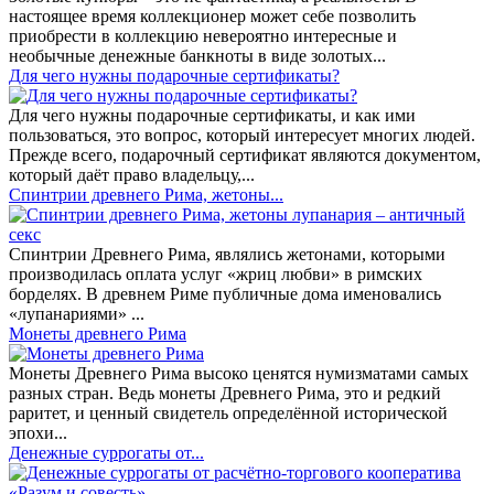
настоящее время коллекционер может себе позволить
приобрести в коллекцию невероятно интересные и
необычные денежные банкноты в виде золотых...
​Для чего нужны подарочные сертификаты?
Для чего нужны подарочные сертификаты, и как ими
пользоваться, это вопрос, который интересует многих людей.
Прежде всего, подарочный сертификат являются документом,
который даёт право владельцу,...
Спинтрии древнего Рима, жетоны...
Спинтрии Древнего Рима, являлись жетонами, которыми
производилась оплата услуг «жриц любви» в римских
борделях. В древнем Риме публичные дома именовались
«лупанариями» ...
Монеты древнего Рима
Монеты Древнего Рима высоко ценятся нумизматами самых
разных стран. Ведь монеты Древнего Рима, это и редкий
раритет, и ценный свидетель определённой исторической
эпохи...
Денежные суррогаты от...