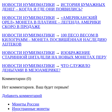
НОВОСТИ НУМИЗМАТИКИ
→
ИСТОРИЯ БУМАЖНЫХ
ДЕНЕГ – КОГДА И ГДЕ ОНИ ПОЯВИЛИСЬ?
НОВОСТИ НУМИЗМАТИКИ
→
«АМЕРИКАНСКИЙ
ОРЕЛ» МОНЕТА В ПЛАТИНЕ – ЛЕГЕНДА АМЕРИКИ
СКОРО В ПРОДАЖЕ
НОВОСТИ НУМИЗМАТИКИ
→
100 ПЕСО ВЕСОМ В
КИЛОГРАММ – МОНЕТА ПОСВЯЩЁННАЯ НАСЛЕДИЮ
АЦТЕКОВ
НОВОСТИ НУМИЗМАТИКИ
→
ИЗОБРАЖЕНИЕ
СТАРИННОЙ ЦИТАДЕЛИ НА НОВЫХ МОНЕТАХ ПЕРУ
НОВОСТИ НУМИЗМАТИКИ
→
ЧТО СЛУЖИЛО
ДЕНЬГАМИ В МЕЗОАМЕРИКЕ?
Комментарии (
0
)
Нет комментариев. Ваш будет первым!
Добавить комментарий
Монеты России
Иностранные монеты