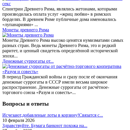
Спинтрии Древнего Рима, являлись жетонами, которыми
производилась оплата услуг «жриц любви» в римских
борделях. В древнем Риме публичные дома именовались
«лупанариями» ...
Монеты древнего Рима
Монеты Древнего Рима высоко ценятся нумизматами самых
разных стран. Ведь монеты Древнего Рима, это и редкий
раритет, и ценный свидетель определённой исторической
эпохи...
Денежные суррогаты от...
В период Гражданской войны и сразу после её окончания
денежные суррогаты в СССР имели весьма широкое
распространение. Денежные суррогаты от расчётное-
торгового союза «Разум и совесть»...
Вопросы и ответы
Исчезают,добавленые лоты в корзину!Связатся с...
10 февраля 2026
Здравствуйте. Бумага банкнот похожа на...