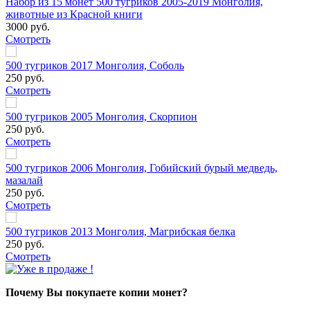
Набор из 15 монет 500 тугриков 2005-2019 Монголия,
животные из Красной книги
3000 руб.
Смотреть
500 тугриков 2017 Монголия, Соболь
250 руб.
Смотреть
500 тугриков 2005 Монголия, Скорпион
250 руб.
Смотреть
500 тугриков 2006 Монголия, Гобийский бурый медведь,
мазалай
250 руб.
Смотреть
500 тугриков 2013 Монголия, Магрибская белка
250 руб.
Смотреть
Почему Вы покупаете копии монет?