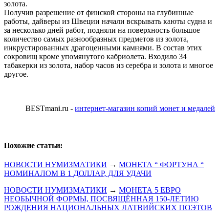
золота.
Получив разрешение от финской стороны на глубинные
работы, дайверы из Швеции начали вскрывать каюты судна и
за несколько дней работ, подняли на поверхность большое
количество самых разнообразных предметов из золота,
инкрустированных драгоценными камнями. В состав этих
сокровищ кроме упомянутого кабриолета. Входило 34
табакерки из золота, набор часов из серебра и золота и многое
другое.
BESTmani.ru -
интернет-магазин копий монет и медалей
Похожие статьи:
НОВОСТИ НУМИЗМАТИКИ
→
МОНЕТА “ ФОРТУНА “
НОМИНАЛОМ В 1 ДОЛЛАР, ДЛЯ УДАЧИ
НОВОСТИ НУМИЗМАТИКИ
→
МОНЕТА 5 ЕВРО
НЕОБЫЧНОЙ ФОРМЫ, ПОСВЯЩЁННАЯ 150-ЛЕТИЮ
РОЖДЕНИЯ НАЦИОНАЛЬНЫХ ЛАТВИЙСКИХ ПОЭТОВ