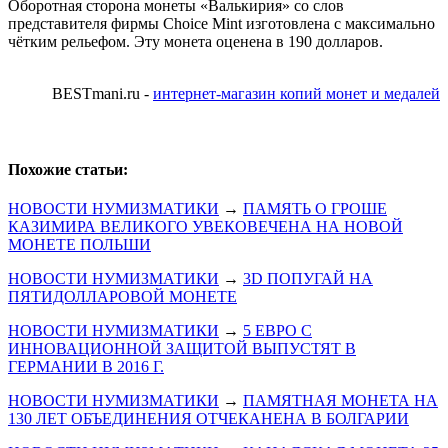
Оборотная сторона монеты «Валькирия» со слов
представителя фирмы Choice Mint изготовлена с максимально
чётким рельефом. Эту монета оценена в 190 долларов.
BESTmani.ru -
интернет-магазин копий монет и медалей
Похожие статьи:
НОВОСТИ НУМИЗМАТИКИ
→
ПАМЯТЬ О ГРОШЕ
КАЗИМИРА ВЕЛИКОГО УВЕКОВЕЧЕНА НА НОВОЙ
МОНЕТЕ ПОЛЬШИ
НОВОСТИ НУМИЗМАТИКИ
→
3D ПОПУГАЙ НА
ПЯТИДОЛЛАРОВОЙ МОНЕТЕ
НОВОСТИ НУМИЗМАТИКИ
→
5 ЕВРО С
ИННОВАЦИОННОЙ ЗАЩИТОЙ ВЫПУСТЯТ В
ГЕРМАНИИ В 2016 Г.
НОВОСТИ НУМИЗМАТИКИ
→
ПАМЯТНАЯ МОНЕТА НА
130 ЛЕТ ОБЪЕДИНЕНИЯ ОТЧЕКАНЕНА В БОЛГАРИИ