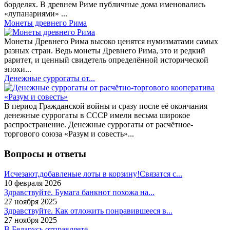
борделях. В древнем Риме публичные дома именовались
«лупанариями» ...
Монеты древнего Рима
Монеты Древнего Рима высоко ценятся нумизматами самых
разных стран. Ведь монеты Древнего Рима, это и редкий
раритет, и ценный свидетель определённой исторической
эпохи...
Денежные суррогаты от...
В период Гражданской войны и сразу после её окончания
денежные суррогаты в СССР имели весьма широкое
распространение. Денежные суррогаты от расчётное-
торгового союза «Разум и совесть»...
Вопросы и ответы
Исчезают,добавленые лоты в корзину!Связатся с...
10 февраля 2026
Здравствуйте. Бумага банкнот похожа на...
27 ноября 2025
Здравствуйте. Как отложить понравившееся в...
27 ноября 2025
В Беларусь отправляете .