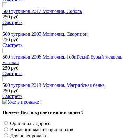
500 тугриков 2017 Монголия, Соболь
250 руб.
Смотреть
500 тугриков 2005 Монголия, Скорпион
250 руб.
Смотреть
500 тугриков 2006 Монголия, Гобийский бурый медведь,
мазалай
250 руб.
Смотреть
500 тугриков 2013 Монголия, Магрибская белка
250 руб.
Смотреть
Почему Вы покупаете копии монет?
Оригиналы дорого
Временно вместо оригиналов
Для перепродажи