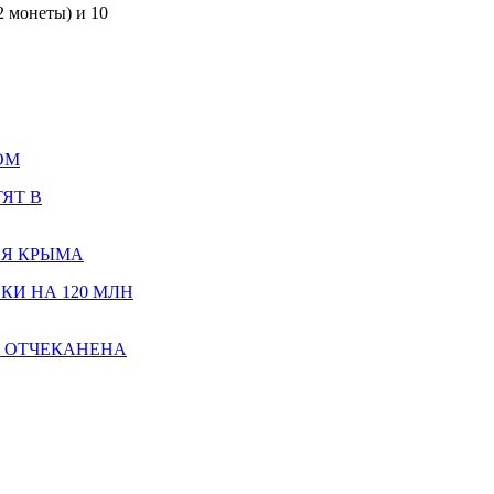
2 монеты) и 10
ОМ
ЯТ В
ИЯ КРЫМА
И НА 120 МЛН
Я ОТЧЕКАНЕНА