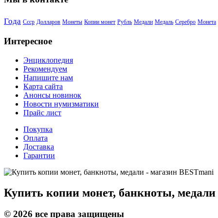
Года
Ссср
Долларов
Монеты
Копии монет
Рубль
Медали
Медаль
Серебро
Монета
Интересное
Энциклопедия
Рекомендуем
Напишите нам
Карта сайта
Анонсы новинок
Новости нумизматики
Прайс лист
Покупка
Оплата
Доставка
Гарантии
Купить копии монет, банкноты, медали
©
2026
все права защищены