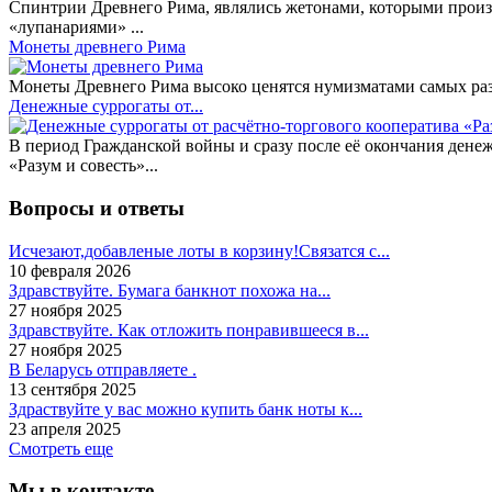
Спинтрии Древнего Рима, являлись жетонами, которыми произ
«лупанариями» ...
Монеты древнего Рима
Монеты Древнего Рима высоко ценятся нумизматами самых разн
Денежные суррогаты от...
В период Гражданской войны и сразу после её окончания дене
«Разум и совесть»...
Вопросы и ответы
Исчезают,добавленые лоты в корзину!Связатся с...
10 февраля 2026
Здравствуйте. Бумага банкнот похожа на...
27 ноября 2025
Здравствуйте. Как отложить понравившееся в...
27 ноября 2025
В Беларусь отправляете .
13 сентября 2025
Здраствуйте у вас можно купить банк ноты к...
23 апреля 2025
Смотреть еще
Мы в контакте