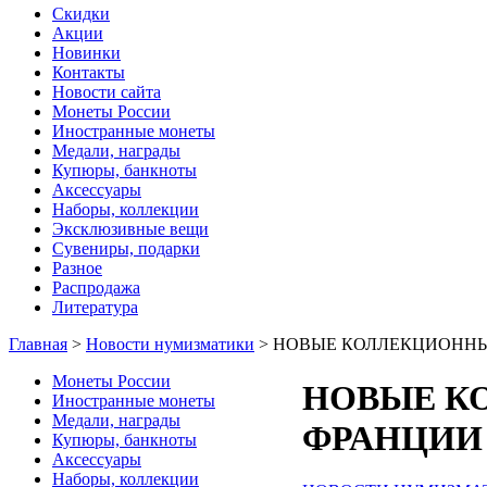
Скидки
Акции
Новинки
Контакты
Новости сайта
Монеты России
Иностранные монеты
Медали, награды
Купюры, банкноты
Аксессуары
Наборы, коллекции
Эксклюзивные вещи
Сувениры, подарки
Разное
Распродажа
Литература
Главная
>
Новости нумизматики
>
НОВЫЕ КОЛЛЕКЦИОННЫ
Монеты России
НОВЫЕ К
Иностранные монеты
Медали, награды
ФРАНЦИИ 
Купюры, банкноты
Аксессуары
Наборы, коллекции