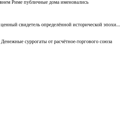
евнем Риме публичные дома именовались
 ценный свидетель определённой исторической эпохи...
 Денежные суррогаты от расчётное-торгового союза