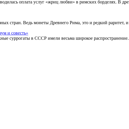
водилась оплата услуг «жриц любви» в римских борделях. В др
ых стран. Ведь монеты Древнего Рима, это и редкий раритет, и
жные суррогаты в СССР имели весьма широкое распространение.