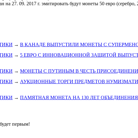
н на 27. 09. 2017 г. эмитировать будут монеты 50 евро (серебро, 
.
ТИКИ
→
В КАНАДЕ ВЫПУСТИЛИ МОНЕТЫ С СУПЕРМЕН
ТИКИ
→
5 ЕВРО С ИННОВАЦИОННОЙ ЗАЩИТОЙ ВЫПУСТ
ТИКИ
→
МОНЕТЫ С ПУТИНЫМ В ЧЕСТЬ ПРИСОЕДИНЕН
ТИКИ
→
АУКЦИОННЫЕ ТОРГИ ПРЕДМЕТОВ НУМИЗМАТИК
ТИКИ
→
ПАМЯТНАЯ МОНЕТА НА 130 ЛЕТ ОБЪЕДИНЕНИ
будет первым!