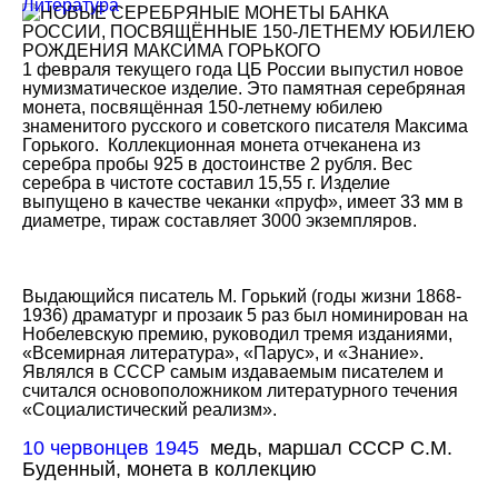
Литература
1 февраля текущего года ЦБ России выпустил новое
нумизматическое изделие. Это памятная серебряная
монета, посвящённая 150-летнему юбилею
знаменитого русского и советского писателя Максима
Горького. Коллекционная монета отчеканена из
серебра пробы 925 в достоинстве 2 рубля. Вес
серебра в чистоте составил 15,55 г. Изделие
выпущено в качестве чеканки «пруф», имеет 33 мм в
диаметре, тираж составляет 3000 экземпляров.
Выдающийся писатель М. Горький (годы жизни 1868-
1936) драматург и прозаик 5 раз был номинирован на
Нобелевскую премию, руководил тремя изданиями,
«Всемирная литература», «Парус», и «Знание».
Являлся в СССР самым издаваемым писателем и
считался основоположником литературного течения
«Социалистический реализм».
10 червонцев 1945
медь, маршал СССР С.М.
Буденный, монета в коллекцию