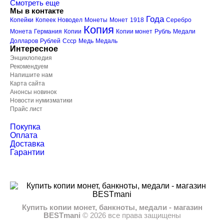
Смотреть еще
Мы в контакте
Года
Копейки
Копеек
Новодел
Монеты
Монет
1918
Серебро
Копия
Монета
Германия
Копии
Копии монет
Рубль
Медали
Долларов
Рублей
Ссср
Медь
Медаль
Интересное
Энциклопедия
Рекомендуем
Напишите нам
Карта сайта
Анонсы новинок
Новости нумизматики
Прайс лист
Покупка
Оплата
Доставка
Гарантии
Купить копии монет, банкноты, медали - магазин
BESTmani
©
2026
все права защищены