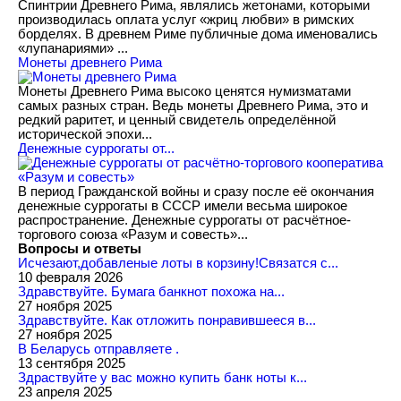
Спинтрии Древнего Рима, являлись жетонами, которыми
производилась оплата услуг «жриц любви» в римских
борделях. В древнем Риме публичные дома именовались
«лупанариями» ...
Монеты древнего Рима
Монеты Древнего Рима высоко ценятся нумизматами
самых разных стран. Ведь монеты Древнего Рима, это и
редкий раритет, и ценный свидетель определённой
исторической эпохи...
Денежные суррогаты от...
В период Гражданской войны и сразу после её окончания
денежные суррогаты в СССР имели весьма широкое
распространение. Денежные суррогаты от расчётное-
торгового союза «Разум и совесть»...
Вопросы и ответы
Исчезают,добавленые лоты в корзину!Связатся с...
10 февраля 2026
Здравствуйте. Бумага банкнот похожа на...
27 ноября 2025
Здравствуйте. Как отложить понравившееся в...
27 ноября 2025
В Беларусь отправляете .
13 сентября 2025
Здраствуйте у вас можно купить банк ноты к...
23 апреля 2025