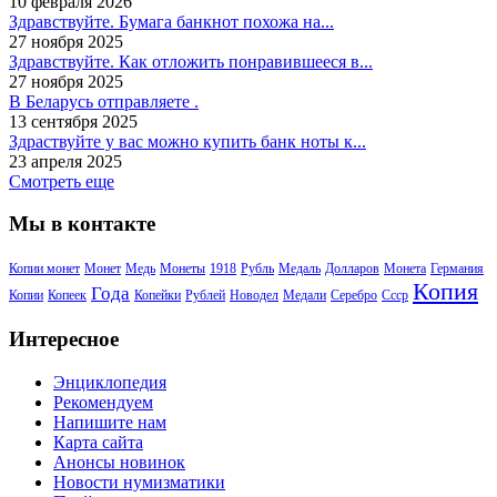
10 февраля 2026
Здравствуйте. Бумага банкнот похожа на...
27 ноября 2025
Здравствуйте. Как отложить понравившееся в...
27 ноября 2025
В Беларусь отправляете .
13 сентября 2025
Здраствуйте у вас можно купить банк ноты к...
23 апреля 2025
Смотреть еще
Мы в контакте
Копии монет
Монет
Медь
Монеты
1918
Рубль
Медаль
Долларов
Монета
Германия
Копия
Года
Копии
Копеек
Копейки
Рублей
Новодел
Медали
Серебро
Ссср
Интересное
Энциклопедия
Рекомендуем
Напишите нам
Карта сайта
Анонсы новинок
Новости нумизматики