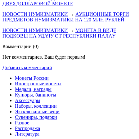
ДВУХДОЛЛАРОВОЙ МОНЕТЕ
НОВОСТИ НУМИЗМАТИКИ
→
АУКЦИОННЫЕ ТОРГИ
ПРЕДМЕТОВ НУМИЗМАТИКИ НА 120 МЛН РУБЛЕЙ
НОВОСТИ НУМИЗМАТИКИ
→
МОНЕТА В ВИДЕ
ПОДКОВЫ НА УДАЧУ ОТ РЕСПУБЛИКИ ПАЛАУ
Комментарии (
0
)
Нет комментариев. Ваш будет первым!
Добавить комментарий
Монеты России
Иностранные монеты
Медали, награды
Купюры, банкноты
Аксессуары
Наборы, коллекции
Эксклюзивные вещи
Сувениры, подарки
Разное
Распродажа
Литература