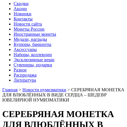
Скидки
Акции
Новинки
Контакты
Новости сайта
Монеты России
Иностранные монеты
Медали, награды
Купюры, банкноты
Аксессуары
Наборы, коллекции
Эксклюзивные вещи
Сувениры, подарки
Разное
Распродажа
Литература
Главная
>
Новости нумизматики
>
СЕРЕБРЯНАЯ МОНЕТКА
ДЛЯ ВЛЮБЛЁННЫХ В ВИДЕ СЕРДЦА – ШЕДЕВР
ЮВЕЛИРНОЙ НУМИЗМАТИКИ
СЕРЕБРЯНАЯ МОНЕТКА
ДЛЯ ВЛЮБЛЁННЫХ В