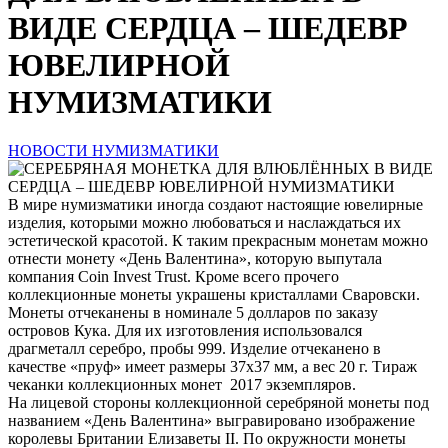
ВИДЕ СЕРДЦА – ШЕДЕВР
ЮВЕЛИРНОЙ
НУМИЗМАТИКИ
НОВОСТИ НУМИЗМАТИКИ
В мире нумизматики иногда создают настоящие ювелирные
изделия, которыми можно любоваться и наслаждаться их
эстетической красотой. К таким прекрасным монетам можно
отнести монету «День Валентина», которую выпутала
компания Coin Invest Trust. Кроме всего прочего
коллекционные монеты украшены кристаллами Сваровски.
Монеты отчеканены в номинале 5 долларов по заказу
островов Кука. Для их изготовления использовался
драгметалл серебро, пробы 999. Изделие отчеканено в
качестве «пруф» имеет размеры 37х37 мм, а вес 20 г. Тираж
чеканки коллекционных монет 2017 экземпляров.
На лицевой стороны коллекционной серебряной монеты под
названием «День Валентина» выгравировано изображение
королевы Британии Елизаветы II. По окружности монеты