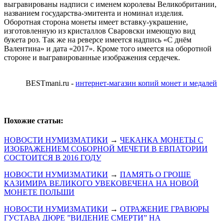
выгравированы надписи с именем королевы Великобритании,
названием государства-эмитента и номинал изделия.
Оборотная сторона монеты имеет вставку-украшение,
изготовленную из кристаллов Сваровски имеющую вид
букета роз. Так же на реверсе имеется надпись «С днём
Валентина» и дата «2017». Кроме того имеется на оборотной
стороне и выгравированные изображения сердечек.
BESTmani.ru -
интернет-магазин копий монет и медалей
Похожие статьи:
НОВОСТИ НУМИЗМАТИКИ
→
ЧЕКАНКА МОНЕТЫ С
ИЗОБРАЖЕНИЕМ СОБОРНОЙ МЕЧЕТИ В ЕВПАТОРИИ
СОСТОИТСЯ В 2016 ГОДУ
НОВОСТИ НУМИЗМАТИКИ
→
ПАМЯТЬ О ГРОШЕ
КАЗИМИРА ВЕЛИКОГО УВЕКОВЕЧЕНА НА НОВОЙ
МОНЕТЕ ПОЛЬШИ
НОВОСТИ НУМИЗМАТИКИ
→
ОТРАЖЕНИЕ ГРАВЮРЫ
ГУСТАВА ДЮРЕ ”ВИДЕНИЕ СМЕРТИ” НА