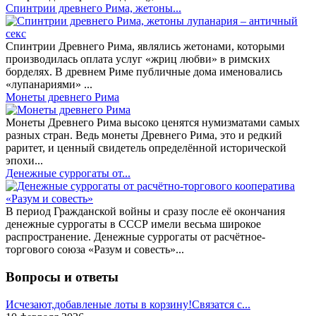
Спинтрии древнего Рима, жетоны...
Спинтрии Древнего Рима, являлись жетонами, которыми
производилась оплата услуг «жриц любви» в римских
борделях. В древнем Риме публичные дома именовались
«лупанариями» ...
Монеты древнего Рима
Монеты Древнего Рима высоко ценятся нумизматами самых
разных стран. Ведь монеты Древнего Рима, это и редкий
раритет, и ценный свидетель определённой исторической
эпохи...
Денежные суррогаты от...
В период Гражданской войны и сразу после её окончания
денежные суррогаты в СССР имели весьма широкое
распространение. Денежные суррогаты от расчётное-
торгового союза «Разум и совесть»...
Вопросы и ответы
Исчезают,добавленые лоты в корзину!Связатся с...