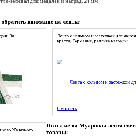
тло-зеленая для медалей и наград, 24 мм
 обратить внимание на ленты:
дали За
Лента с кольцом и застежкой для желез
креста, Германия, реплика награды
Смотреть
Похожие на Муаровая лента светл
цкого Железного
товары: