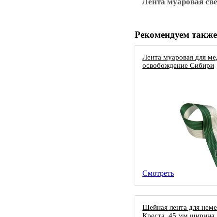
Лента муаровая све
Рекомендуем также
Лента муаровая для ме
освобождение Сибири
Смотреть
Шейная лента для неме
Креста, 45 мм ширина