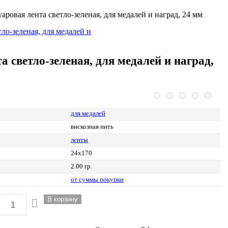
аровая лента светло-зеленая, для медалей и наград, 24 мм
 светло-зеленая, для медалей и наград,
для медалей
вискозная нить
ленты
24x170
2.00 гр.
от суммы покупки