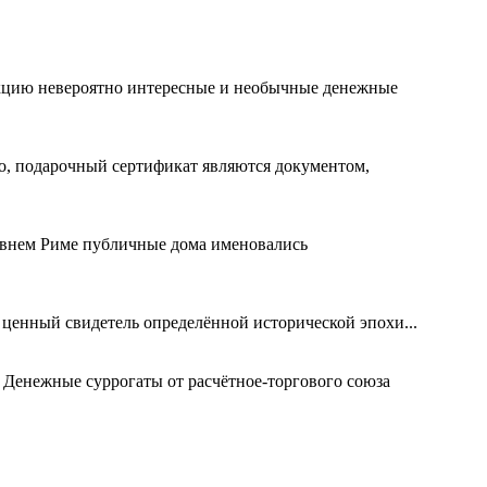
лекцию невероятно интересные и необычные денежные
го, подарочный сертификат являются документом,
евнем Риме публичные дома именовались
 ценный свидетель определённой исторической эпохи...
 Денежные суррогаты от расчётное-торгового союза