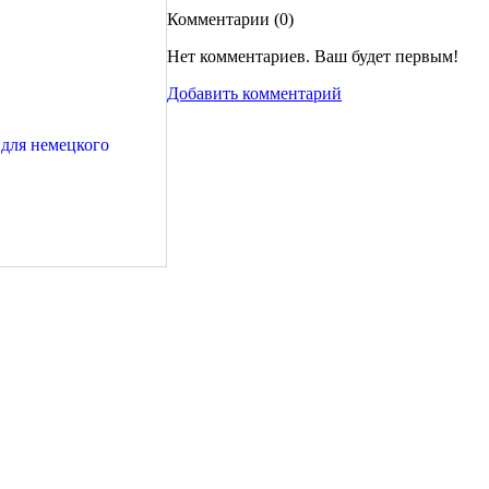
Комментарии (
0
)
Нет комментариев. Ваш будет первым!
Добавить комментарий
ть ОПТом бобина 100 метров ширина 28 мм Андреевский флаг