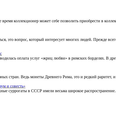
щее время коллекционер может себе позволить приобрести в кол
ься, это вопрос, который интересует многих людей. Прежде все
водилась оплата услуг «жриц любви» в римских борделях. В др
ых стран. Ведь монеты Древнего Рима, это и редкий раритет, и
жные суррогаты в СССР имели весьма широкое распространение.