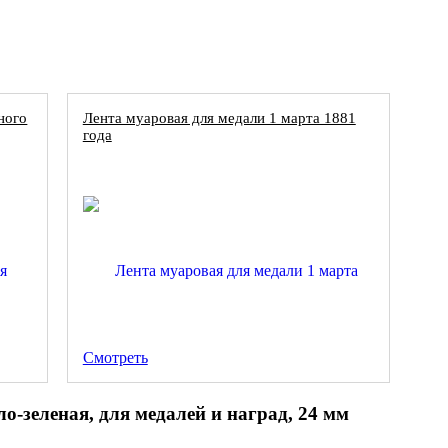
ного
Лента муаровая для медали 1 марта 1881
года
Смотреть
о-зеленая, для медалей и наград, 24 мм