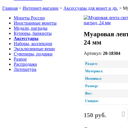
Главная
>
Интернет-магазин
>
Аксессуары для монет и др.
>
Му
Монеты России
Иностранные монеты
Медали, награды
Муаровая лента
Купюры, банкноты
Аксессуары
24 мм
Наборы, коллекции
Эксклюзивные вещи
Артикул:
20-18304
Сувениры, подарки
Разное
Раздел:
Распродажа
Литература
Материал:
Номинал:
Размер:
Вес:
Скидка:
150 руб.