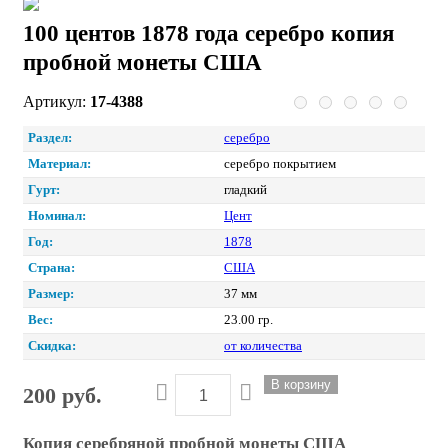
100 центов 1878 года серебро копия
пробной монеты США
Артикул:
17-4388
Раздел:
серебро
Материал:
серебро покрытием
Гурт:
гладкий
Номинал:
Цент
Год:
1878
Страна:
США
Размер:
37 мм
Вес:
23.00 гр.
Скидка:
от количества
200 руб.
Копия серебряной пробной монеты США