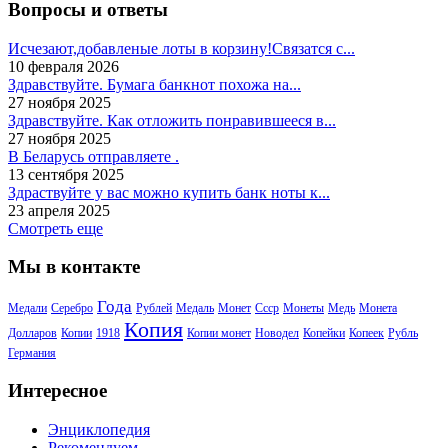
Вопросы и ответы
Исчезают,добавленые лоты в корзину!Связатся с...
10 февраля 2026
Здравствуйте. Бумага банкнот похожа на...
27 ноября 2025
Здравствуйте. Как отложить понравившееся в...
27 ноября 2025
В Беларусь отправляете .
13 сентября 2025
Здраствуйте у вас можно купить банк ноты к...
23 апреля 2025
Смотреть еще
Мы в контакте
Года
Медали
Серебро
Рублей
Медаль
Монет
Ссср
Монеты
Медь
Монета
Копия
Долларов
Копии
1918
Копии монет
Новодел
Копейки
Копеек
Рубль
Германия
Интересное
Энциклопедия
Рекомендуем