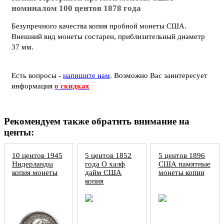
номиналом 100 центов 1878 года
Безупречного качества копия пробной монеты США.
Внешний вид монеты состарен, приблизительный диаметр
37 мм.
Есть вопросы -
напишите нам
.
Возможно Вас заинтересует
информация
о скидках
Рекомендуем также обратить внимание на
центы:
10 центов 1945
5 центов 1852
5 центов 1896
Нидерланды
года О халф
США памятные
копия монеты
дайм США
монеты копии
копия