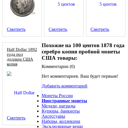
Смотреть
Смотреть
Смотреть
Похожие на 100 центов 1878 года
Half Dollar 1892
серебро копия пробной монеты
года пол
США товары:
доллара США
копия
Комментарии (
0
)
серебряной
монеты
Нет комментариев. Ваш будет первым!
Добавить комментарий
Монеты России
Иностранные монеты
Медали, награды
Купюры, банкноты
Аксессуары
Смотреть
Наборы, коллекции
Эксклюзивные вещи