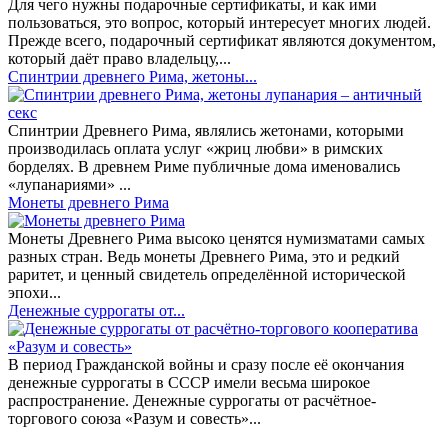
Для чего нужны подарочные сертификаты, и как ими
пользоваться, это вопрос, который интересует многих людей.
Прежде всего, подарочный сертификат являются документом,
который даёт право владельцу,...
Спинтрии древнего Рима, жетоны...
Спинтрии Древнего Рима, являлись жетонами, которыми
производилась оплата услуг «жриц любви» в римских
борделях. В древнем Риме публичные дома именовались
«лупанариями» ...
Монеты древнего Рима
Монеты Древнего Рима высоко ценятся нумизматами самых
разных стран. Ведь монеты Древнего Рима, это и редкий
раритет, и ценный свидетель определённой исторической
эпохи...
Денежные суррогаты от...
В период Гражданской войны и сразу после её окончания
денежные суррогаты в СССР имели весьма широкое
распространение. Денежные суррогаты от расчётное-
торгового союза «Разум и совесть»...