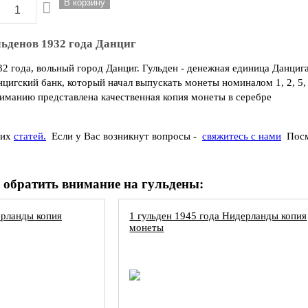
ьденов 1932 года Данциг
2 года, вольный город Данциг. Гульден - денежная единица Данциг
цигский банк, который начал выпускать монеты номиналом 1, 2, 5, 
иманию представлена качественная копия монеты в серебре
ших
статей.
Если у Вас возникнут вопросы -
свяжитесь с нами
Пос
 обратить внимание на гульдены:
ерланды копия
1 гульден 1945 года Нидерланды копия
монеты