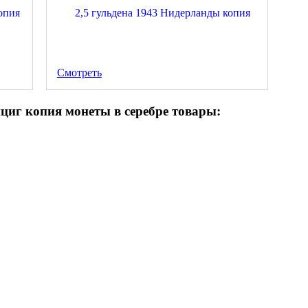
Смотреть
циг копия монеты в серебре товары: