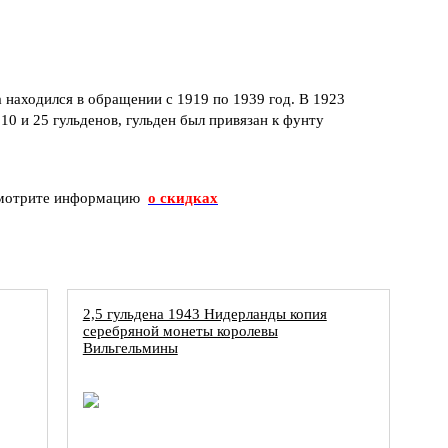
а находился в обращении с 1919 по 1939 год. В 1923
10 и 25 гульденов, гульден был привязан к фунту
мотрите информацию
о скидках
2,5 гульдена 1943 Нидерланды копия
серебряной монеты королевы
Вильгельмины