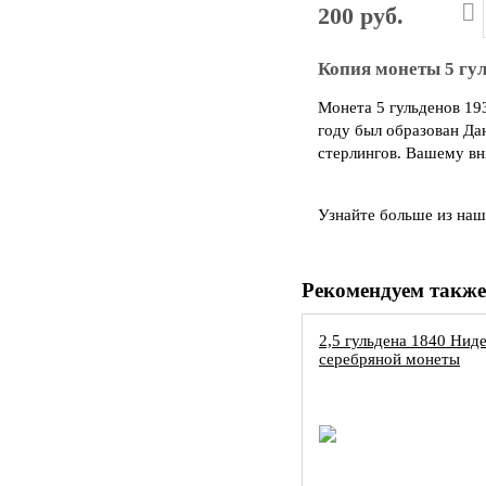
200 руб.
Копия монеты 5 гул
Монета 5 гульденов 193
году был образован Дан
стерлингов. Вашему вн
Узнайте больше из на
Рекомендуем также
2,5 гульдена 1840 Нид
серебряной монеты