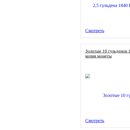
Смотреть
Золотые 10 гульденов
копия монеты
Смотреть