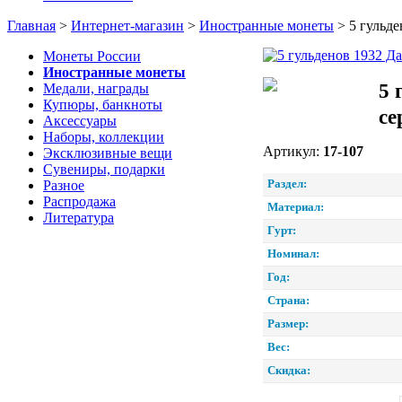
Главная
>
Интернет-магазин
>
Иностранные монеты
>
5 гульд
Монеты России
Иностранные монеты
5 
Медали, награды
Купюры, банкноты
се
Аксессуары
Наборы, коллекции
Артикул:
17-107
Эксклюзивные вещи
Сувениры, подарки
Раздел:
Разное
Распродажа
Материал:
Литература
Гурт:
Номинал:
Год:
Страна:
Размер:
Вес:
Скидка: