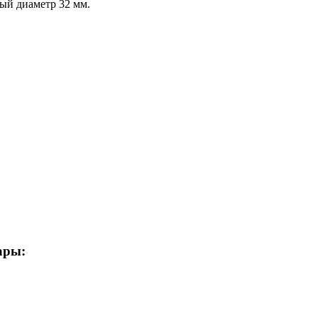
ый диаметр 32 мм.
ары: