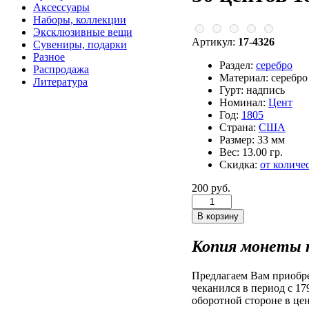
Аксессуары
Наборы, коллекции
Эксклюзивные вещи
Артикул:
17-4326
Сувениры, подарки
Разное
Раздел:
серебро
Распродажа
Материал:
серебр
Литература
Гурт:
надпись
Номинал:
Цент
Год:
1805
Страна:
США
Размер:
33 мм
Вес:
13.00 гр.
Скидка:
от количе
200 руб.
Копия монеты п
Предлагаем Вам приобр
чеканился в период с 1
оборотной стороне в ц