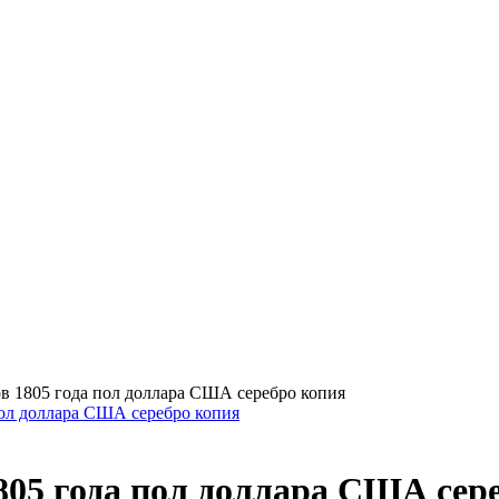
ов 1805 года пол доллара США серебро копия
1805 года пол доллара США сер