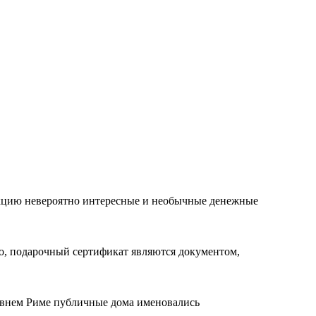
лекцию невероятно интересные и необычные денежные
го, подарочный сертификат являются документом,
евнем Риме публичные дома именовались