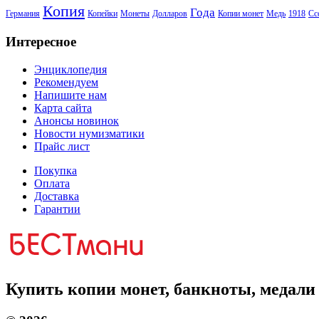
Копия
Года
Германия
Копейки
Монеты
Долларов
Копии монет
Медь
1918
Сс
Интересное
Энциклопедия
Рекомендуем
Напишите нам
Карта сайта
Анонсы новинок
Новости нумизматики
Прайс лист
Покупка
Оплата
Доставка
Гарантии
Купить копии монет, банкноты, медали