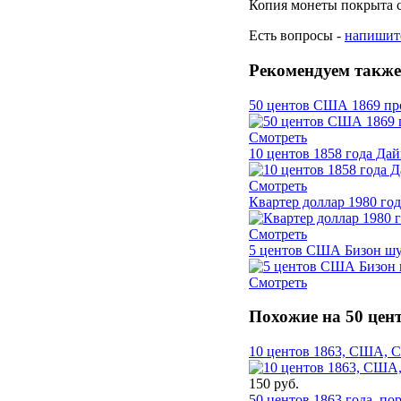
Копия монеты покрыта с
Есть вопросы -
напишит
Рекомендуем также
50 центов США 1869 про
Смотреть
10 центов 1858 года Д
Смотреть
Квартер доллар 1980 г
Смотреть
5 центов США Бизон шут
Смотреть
Похожие на 50 цен
10 центов 1863, США, С
150 руб.
50 центов 1863 года, по