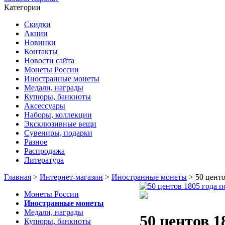
Категории
Скидки
Акции
Новинки
Контакты
Новости сайта
Монеты России
Иностранные монеты
Медали, награды
Купюры, банкноты
Аксессуары
Наборы, коллекции
Эксклюзивные вещи
Сувениры, подарки
Разное
Распродажа
Литература
Главная
>
Интернет-магазин
>
Иностранные монеты
>
50 цент
Монеты России
Иностранные монеты
Медали, награды
50 центов 
Купюры, банкноты