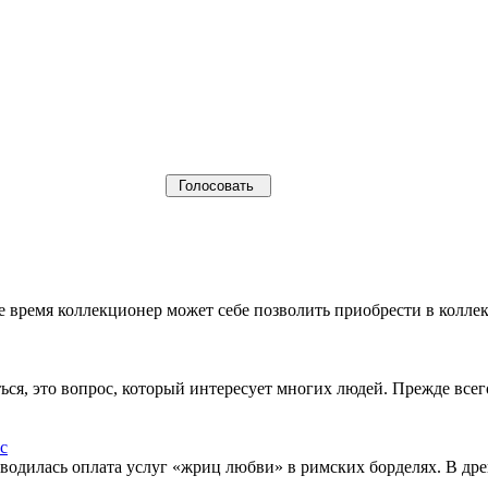
щее время коллекционер может себе позволить приобрести в кол
ься, это вопрос, который интересует многих людей. Прежде все
водилась оплата услуг «жриц любви» в римских борделях. В др