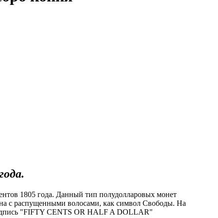
года.
нтов 1805 года. Данный тип полудолларовых монет
ина с распущенными волосами, как символ Свободы. На
у надпись "FIFTY CENTS OR HALF A DOLLAR"