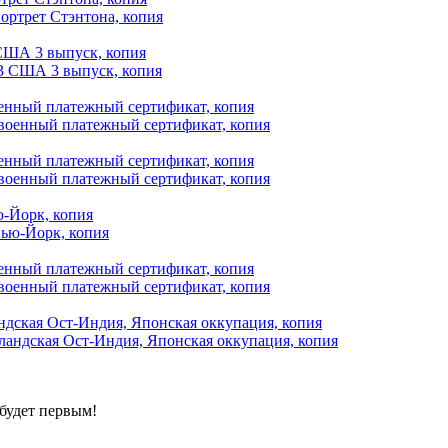
США 3 выпуск, копия
енный платежный сертификат, копия
енный платежный сертификат, копия
-Йорк, копия
енный платежный сертификат, копия
ндская Ост-Индия, Японская оккупация, копия
будет первым!