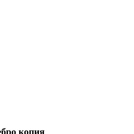
ебро копия