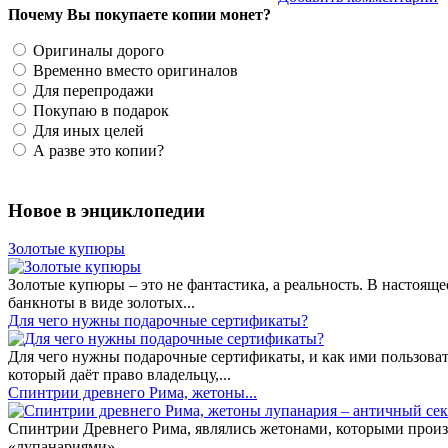
Почему Вы покупаете копии монет?
Оригиналы дорого
Временно вместо оригиналов
Для перепродажи
Покупаю в подарок
Для иных целей
А разве это копии?
Новое в энциклопедии
Золотые купюры
Золотые купюры – это не фантастика, а реальность. В настоя
банкноты в виде золотых...
​Для чего нужны подарочные сертификаты?
Для чего нужны подарочные сертификаты, и как ими пользоват
который даёт право владельцу,...
Спинтрии древнего Рима, жетоны...
Спинтрии Древнего Рима, являлись жетонами, которыми произ
«лупанариями» ...