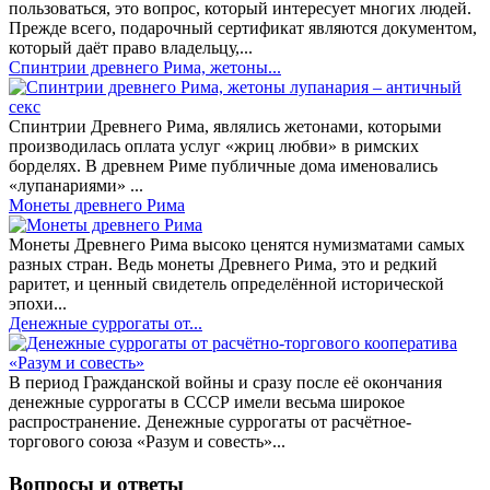
пользоваться, это вопрос, который интересует многих людей.
Прежде всего, подарочный сертификат являются документом,
который даёт право владельцу,...
Спинтрии древнего Рима, жетоны...
Спинтрии Древнего Рима, являлись жетонами, которыми
производилась оплата услуг «жриц любви» в римских
борделях. В древнем Риме публичные дома именовались
«лупанариями» ...
Монеты древнего Рима
Монеты Древнего Рима высоко ценятся нумизматами самых
разных стран. Ведь монеты Древнего Рима, это и редкий
раритет, и ценный свидетель определённой исторической
эпохи...
Денежные суррогаты от...
В период Гражданской войны и сразу после её окончания
денежные суррогаты в СССР имели весьма широкое
распространение. Денежные суррогаты от расчётное-
торгового союза «Разум и совесть»...
Вопросы и ответы