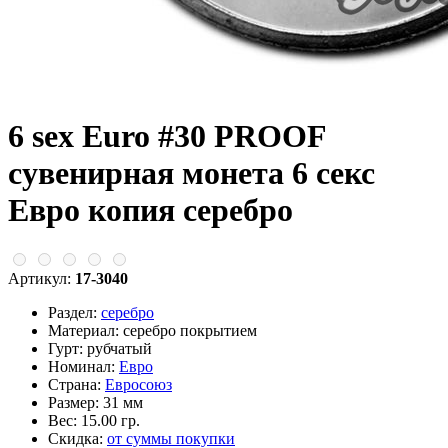
6 sex Euro #30 PROOF
сувенирная монета 6 секс
Евро копия серебро
Артикул:
17-3040
Раздел:
серебро
Материал:
серебро покрытием
Гурт:
рубчатый
Номинал:
Евро
Страна:
Евросоюз
Размер:
31 мм
Вес:
15.00 гр.
Скидка:
от суммы покупки