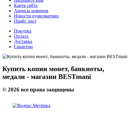
Напишите нам
Карта сайта
Анонсы новинок
Новости нумизматики
Прайс лист
Покупка
Оплата
Доставка
Гарантии
Купить копии монет, банкноты,
медали - магазин BESTmani
©
2026
все права защищены