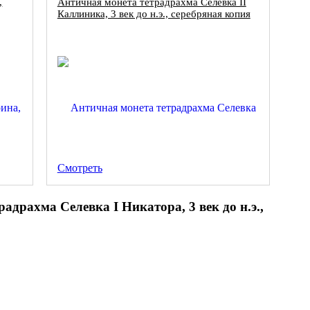
,
Античная монета тетрадрахма Селевка II
Каллиника, 3 век до н.э., серебряная копия
Смотреть
адрахма Селевка I Никатора, 3 век до н.э.,