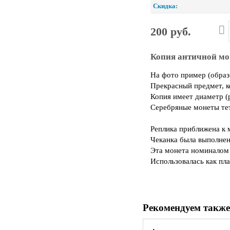
Скидка:
200 руб.
Копия античной мон
На фото пример (образ
Прекрасный предмет, 
Копия имеет диаметр (р
Серебряные монеты тет
Реплика приближена к м
Чеканка была выполнена
Эта монета номиналом
Использовалась как пла
Рекомендуем также