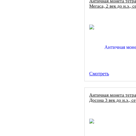
Античная монета тетра
Мегаса, 2 век до н.э., 
Смотреть
Античная монета тетра
Досона 3 век до н.э., с