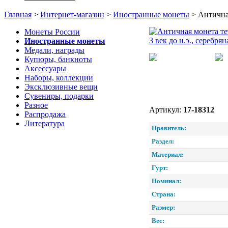
Главная
>
Интернет-магазин
>
Иностранные монеты
>
Античная
Монеты России
Иностранные монеты
Медали, награды
Купюры, банкноты
Аксессуары
Наборы, коллекции
Эксклюзивные вещи
Сувениры, подарки
Разное
Артикул:
17-18312
Распродажа
Литература
Правитель:
Раздел:
Материал:
Гурт:
Номинал:
Страна:
Размер:
Вес: