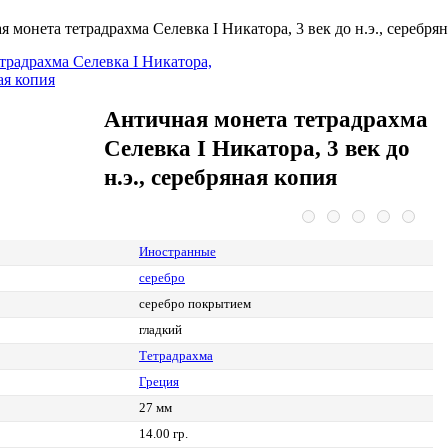
 монета тетрадрахма Селевка I Никатора, 3 век до н.э., серебря
Античная монета тетрадрахма
Селевка I Никатора, 3 век до
н.э., серебряная копия
Иностранные
серебро
серебро покрытием
гладкий
Тетрадрахма
Греция
27 мм
14.00 гр.