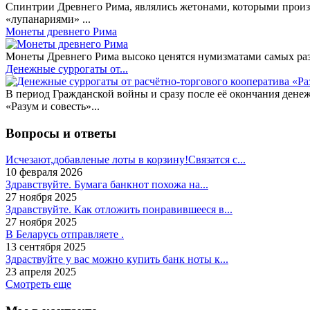
Спинтрии Древнего Рима, являлись жетонами, которыми произ
«лупанариями» ...
Монеты древнего Рима
Монеты Древнего Рима высоко ценятся нумизматами самых разн
Денежные суррогаты от...
В период Гражданской войны и сразу после её окончания дене
«Разум и совесть»...
Вопросы и ответы
Исчезают,добавленые лоты в корзину!Связатся с...
10 февраля 2026
Здравствуйте. Бумага банкнот похожа на...
27 ноября 2025
Здравствуйте. Как отложить понравившееся в...
27 ноября 2025
В Беларусь отправляете .
13 сентября 2025
Здраствуйте у вас можно купить банк ноты к...
23 апреля 2025
Смотреть еще