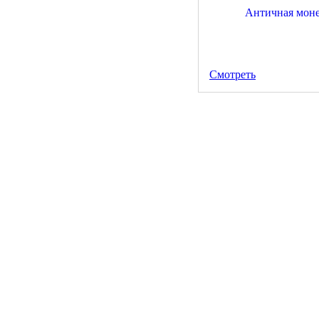
Смотреть
Античная монета Тетр
1500 руб.