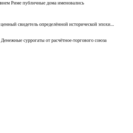
евнем Риме публичные дома именовались
 ценный свидетель определённой исторической эпохи...
 Денежные суррогаты от расчётное-торгового союза