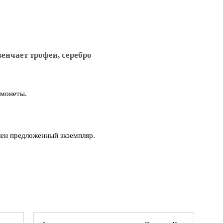
венчает трофеи, серебро
 монеты.
влен предложенный экземпляр.