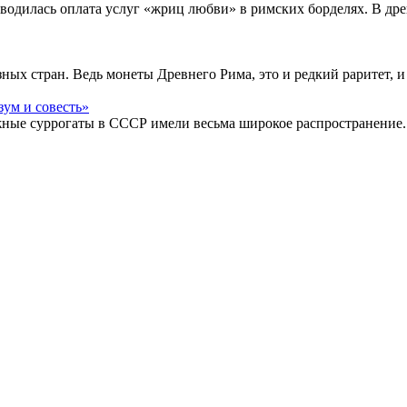
водилась оплата услуг «жриц любви» в римских борделях. В др
ых стран. Ведь монеты Древнего Рима, это и редкий раритет, и
жные суррогаты в СССР имели весьма широкое распространение.