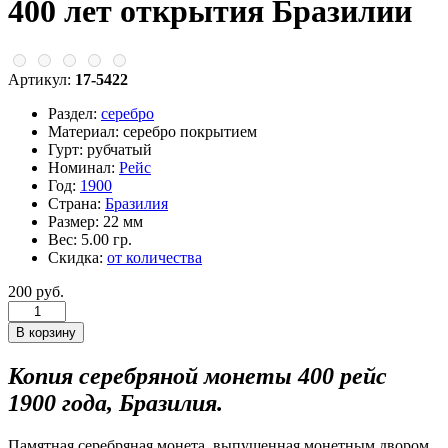
400 лет открытия Бразилии
Артикул:
17-5422
Раздел:
серебро
Материал:
серебро покрытием
Гурт:
рубчатый
Номинал:
Рейс
Год:
1900
Страна:
Бразилия
Размер:
22 мм
Вес:
5.00 гр.
Скидка:
от количества
200 руб.
Копия серебряной монеты 400 рейс
1900 года, Бразилия.
Памятная серебряная монета, выпущенная монетным двором