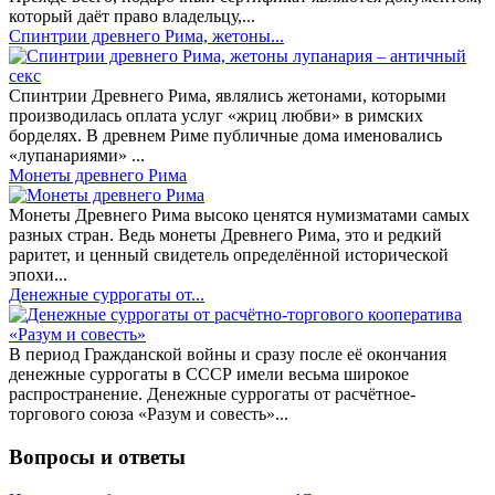
который даёт право владельцу,...
Спинтрии древнего Рима, жетоны...
Спинтрии Древнего Рима, являлись жетонами, которыми
производилась оплата услуг «жриц любви» в римских
борделях. В древнем Риме публичные дома именовались
«лупанариями» ...
Монеты древнего Рима
Монеты Древнего Рима высоко ценятся нумизматами самых
разных стран. Ведь монеты Древнего Рима, это и редкий
раритет, и ценный свидетель определённой исторической
эпохи...
Денежные суррогаты от...
В период Гражданской войны и сразу после её окончания
денежные суррогаты в СССР имели весьма широкое
распространение. Денежные суррогаты от расчётное-
торгового союза «Разум и совесть»...
Вопросы и ответы