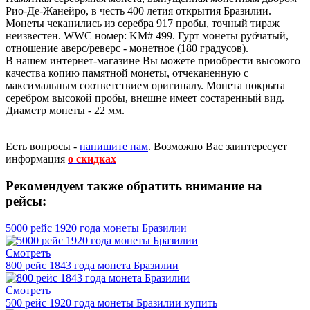
Рио-Де-Жанейро, в честь 400 летия открытия Бразилии.
Монеты чеканились из серебра 917 пробы, точный тираж
неизвестен. WWC номер: KM# 499. Гурт монеты рубчатый,
отношение аверс/реверс - монетное (180 градусов).
В нашем интернет-магазине Вы можете приобрести высокого
качества копию памятной монеты, отчеканенную с
максимальным соответствием оригиналу. Монета покрыта
серебром высокой пробы, внешне имеет состаренный вид.
Диаметр монеты - 22 мм.
Есть вопросы -
напишите нам
.
Возможно Вас заинтересует
информация
о скидках
Рекомендуем также обратить внимание на
рейсы:
5000 рейс 1920 года монеты Бразилии
Смотреть
800 рейс 1843 года монета Бразилии
Смотреть
500 рейс 1920 года монеты Бразилии купить