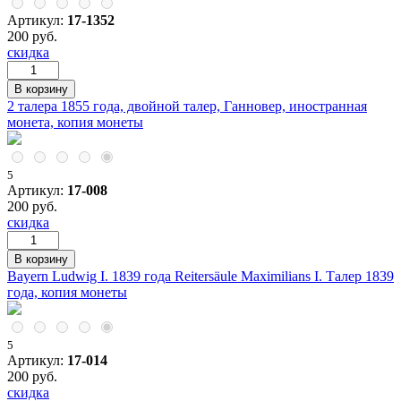
Артикул:
17-1352
200 руб.
скидка
2 талера 1855 года, двойной талер, Ганновер, иностранная
монета, копия монеты
5
Артикул:
17-008
200 руб.
скидка
Bayern Ludwig I. 1839 года Reitersäule Maximilians I. Талер 1839
года, копия монеты
5
Артикул:
17-014
200 руб.
скидка