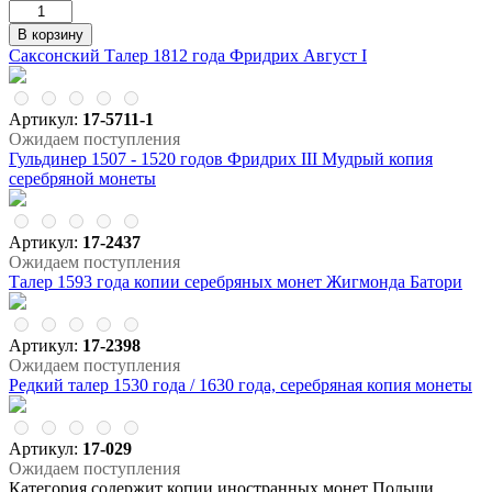
Саксонский Талер 1812 года Фридрих Август I
Артикул:
17-5711-1
Ожидаем поступления
Гульдинер 1507 - 1520 годов Фридрих III Мудрый копия
серебряной монеты
Артикул:
17-2437
Ожидаем поступления
Талер 1593 года копии серебряных монет Жигмонда Батори
Артикул:
17-2398
Ожидаем поступления
Редкий талер 1530 года / 1630 года, серебряная копия монеты
Артикул:
17-029
Ожидаем поступления
Категория содержит копии иностранных монет Польши,