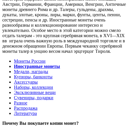
Австрии, Германии, Франции, Америки, Венгрии, Античные
монеты древнего Рима и др. Талеры, гульдены, драхмы,
дукаты, злотые, кроны, лиры, марки, фунты, центы, пенни,
сестреции, пенсы и др. Иностранные монеты очень
разнообразны и коллекционирование интересно и
увлекательно. Особое место в этой категории можно смело
отдать талерам - это крупная серебряная монета, в XVI—XIX
вв играла очень важную роль в международной торговле и в
денежном обращении Европы. Первым чеканку серебряной
монеты талер в унцию весом начал эрцгерцог Тироля.
Монеты России
Иностранные монеты
Медали, награды
Купюры, банкноты
Аксессуары
Наборы, коллекции
Эксклюзивные вещи
Сувениры, подарки
Разное
Распродажа
Литература
Почему Вы покупаете копии монет?