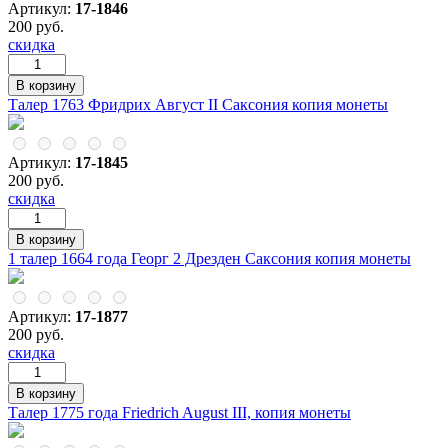
Артикул:
17-1846
200 руб.
скидка
Талер 1763 Фридрих Август II Саксония копия монеты
Артикул:
17-1845
200 руб.
скидка
1 талер 1664 года Георг 2 Дрезден Саксония копия монеты
Артикул:
17-1877
200 руб.
скидка
Талер 1775 года Friedrich August III, копия монеты