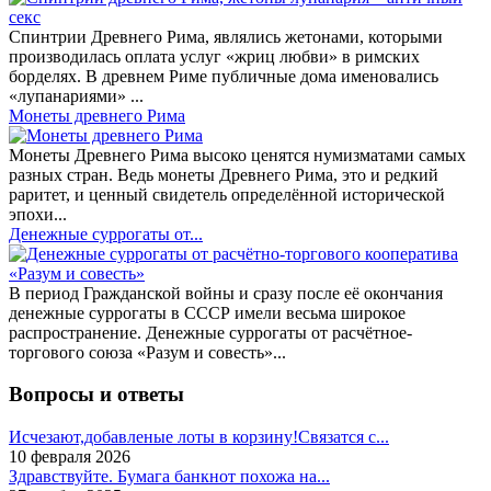
Спинтрии Древнего Рима, являлись жетонами, которыми
производилась оплата услуг «жриц любви» в римских
борделях. В древнем Риме публичные дома именовались
«лупанариями» ...
Монеты древнего Рима
Монеты Древнего Рима высоко ценятся нумизматами самых
разных стран. Ведь монеты Древнего Рима, это и редкий
раритет, и ценный свидетель определённой исторической
эпохи...
Денежные суррогаты от...
В период Гражданской войны и сразу после её окончания
денежные суррогаты в СССР имели весьма широкое
распространение. Денежные суррогаты от расчётное-
торгового союза «Разум и совесть»...
Вопросы и ответы
Исчезают,добавленые лоты в корзину!Связатся с...
10 февраля 2026
Здравствуйте. Бумага банкнот похожа на...