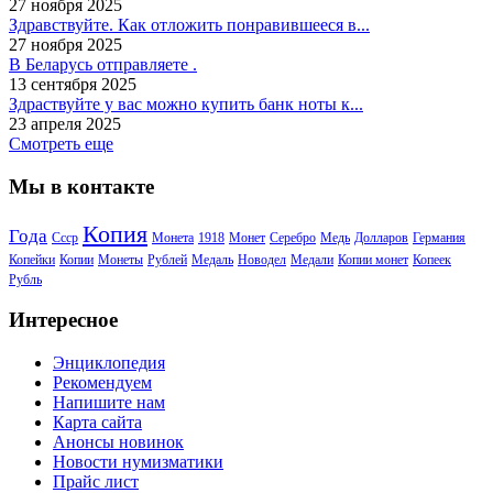
27 ноября 2025
Здравствуйте. Как отложить понравившееся в...
27 ноября 2025
В Беларусь отправляете .
13 сентября 2025
Здраствуйте у вас можно купить банк ноты к...
23 апреля 2025
Смотреть еще
Мы в контакте
Копия
Года
Ссср
Монета
1918
Монет
Серебро
Медь
Долларов
Германия
Копейки
Копии
Монеты
Рублей
Медаль
Новодел
Медали
Копии монет
Копеек
Рубль
Интересное
Энциклопедия
Рекомендуем
Напишите нам
Карта сайта
Анонсы новинок
Новости нумизматики
Прайс лист