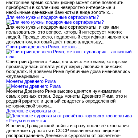
настоящее время коллекционер может себе позволить
приобрести в коллекцию невероятно интересные и
необычные денежные банкноты в виде золотых...
​Для чего нужны подарочные сертификаты?
Для чего нужны подарочные сертификаты, и как ими
пользоваться, это вопрос, который интересует многих
людей. Прежде всего, подарочный сертификат являются
документом, который даёт право владельцу,...
Спинтрии древнего Рима, жетоны...
Спинтрии Древнего Рима, являлись жетонами, которыми
производилась оплата услуг «жриц любви» в римских
борделях. В древнем Риме публичные дома именовались
«лупанариями» ...
Монеты древнего Рима
Монеты Древнего Рима высоко ценятся нумизматами
самых разных стран. Ведь монеты Древнего Рима, это и
редкий раритет, и ценный свидетель определённой
исторической эпохи...
Денежные суррогаты от...
В период Гражданской войны и сразу после её окончания
денежные суррогаты в СССР имели весьма широкое
распространение. Денежные суррогаты от расчётное-