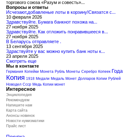
торгового союза «Разум и совесть»...
Вопросы и ответы
Исчезают,добавленые лоты в корзину!Связатся с...
10 февраля 2026
Здравствуйте. Бумага банкнот похожа на...
27 ноября 2025
Здравствуйте. Как отложить понравившееся в...
27 ноября 2025
В Беларусь отправляете .
13 сентября 2025
Здраствуйте у вас можно купить банк ноты к...
23 апреля 2025
Смотреть еще
Мы в контакте
Года
Германия
Копейки
Монета
Рубль
Монеты
Серебро
Копеек
Копия
1918
Медали
Медаль
Монет
Долларов
Копии
Рублей
Новодел
Ссср
Медь
Копии монет
Интересное
Энциклопедия
Рекомендуем
Напишите нам
Карта сайта
Анонсы новинок
Новости нумизматики
Прайс лист
Покупка