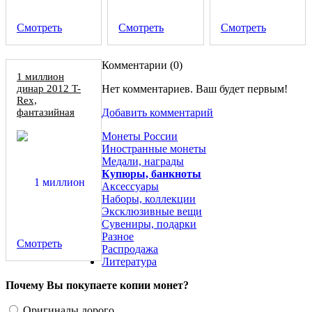
Смотреть
Смотреть
Смотреть
Комментарии (
0
)
1 миллион
динар 2012 T-
Нет комментариев. Ваш будет первым!
Rex,
фантазийная
Добавить комментарий
бона, копия
Монеты России
Иностранные монеты
Медали, награды
Купюры, банкноты
Аксессуары
Наборы, коллекции
Эксклюзивные вещи
Сувениры, подарки
Разное
Смотреть
Распродажа
Литература
Почему Вы покупаете копии монет?
Оригиналы дорого