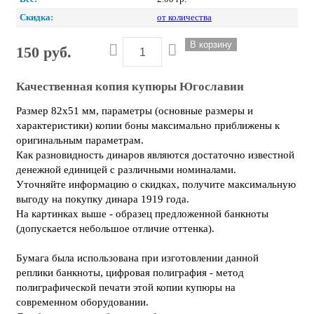
Скидка:
от количества
150 руб.
Качественная копия купюры Югославии
Размер 82х51 мм, параметры (основные размеры и
характеристики) копии боны максимально приближены к
оригинальным параметрам.
Как разновидность динаров являются достаточно известной
денежной единицей с различными номиналами.
Уточняйте информацию о скидках, получите максимальную
выгоду на покупку динара 1919 года.
На картинках выше - образец предложенной банкноты
(допускается небольшое отличие оттенка).
Бумага была использована при изготовлении данной
реплики банкноты, цифровая полиграфия - метод
полиграфической печати этой копии купюры на
современном оборудовании.