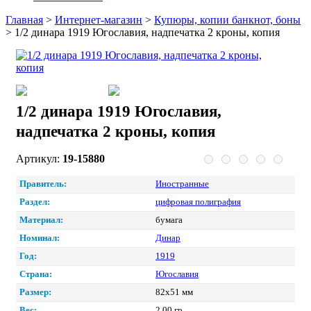
Главная
>
Интернет-магазин
>
Купюры, копии банкнот, боны
>
1/2 динара 1919 Югославия, надпечатка 2 кроны, копия
1/2 динара 1919 Югославия,
надпечатка 2 кроны, копия
Артикул:
19-15880
Правитель:
Иностранные
Раздел:
цифровая полиграфия
Материал:
бумага
Номинал:
Динар
Год:
1919
Страна:
Югославия
Размер:
82х51 мм
Вес:
2.00 гр.