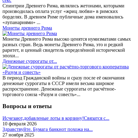
Спинтрии Древнего Рима, являлись жетонами, которыми
производилась оплата услуг «жриц любви» в римских
борделях. В древнем Риме публичные дома именовались
«лупанариями» ...
Монеты древнего Рима
Монеты Древнего Рима высоко ценятся нумизматами самых
разных стран. Ведь монеты Древнего Рима, это и редкий
раритет, и ценный свидетель определённой исторической
эпохи...
Денежные суррогаты от...
В период Гражданской войны и сразу после её окончания
денежные суррогаты в СССР имели весьма широкое
распространение. Денежные суррогаты от расчётное-
торгового союза «Разум и совесть»...
Вопросы и ответы
Исчезают,добавленые лоты в корзину!Связатся с...
10 февраля 2026
Здравствуйте. Бумага банкнот похожа на...
27 ноября 2025