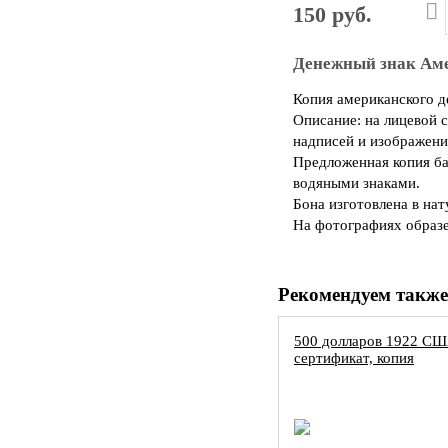
150 руб.
Денежный знак Аме
Копия американского д
Описание: на лицевой 
надписей и изображен
Предложенная копия ба
водяными знаками.
Бона изготовлена в на
На фотографиях образе
Рекомендуем также
500 долларов 1922 СШ
сертификат, копия