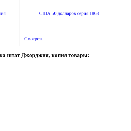
Смотреть
ика штат Джорджия, копия товары: