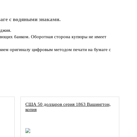
аге с водяными знаками.
орджия.
вляющих банком. Оборотная сторона купюры не имеет
вием оригиналу цифровым методом печати на бумаге с
США 50 долларов серия 1863 Вашингтон,
копия