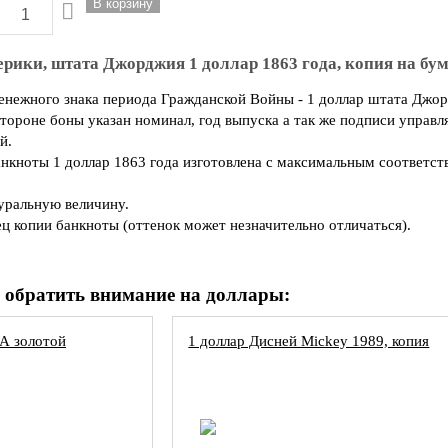
рики, штата Джорджия 1 доллар 1863 года, копия на бум
енежного знака периода Гражданской Войны - 1 доллар штата Дж
стороне боны указан номинал, год выпуска а так же подписи упра
ий.
нкноты 1 доллар 1863 года изготовлена с максимальным соответст
туральную величину.
ц копии банкноты (оттенок может незначительно отличаться).
 обратить внимание на доллары:
А золотой
1 доллар Дисней Mickey 1989, копия