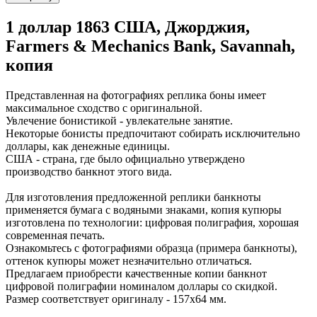
1 доллар 1863 США, Джорджия,
Farmers & Mechanics Bank, Savannah,
копия
Представленная на фотографиях реплика боны имеет
максимальное сходство с оригинальной.
Увлечение бонистикой - увлекательне занятие.
Некоторые бонисты предпочитают собирать исключительно
доллары, как денежные единицы.
США - страна, где было официально утверждено
производство банкнот этого вида.
Для изготовления предложенной реплики банкноты
применяется бумага с водяными знаками, копия купюры
изготовлена по технологии: цифровая полиграфия, хорошая
современная печать.
Ознакомьтесь с фотографиями образца (примера банкноты),
оттенок купюры может незначительно отличаться.
Предлагаем приобрести качественные копии банкнот
цифровой полиграфии номиналом доллары со скидкой.
Размер соответствует оригиналу - 157х64 мм.