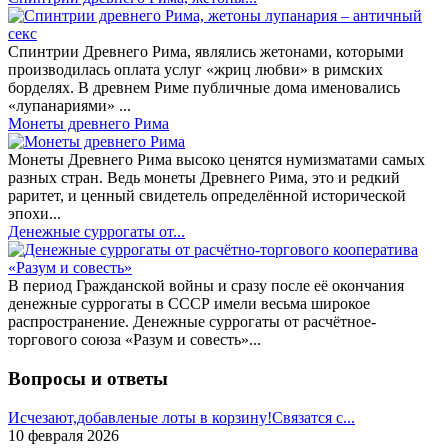
Спинтрии Древнего Рима, являлись жетонами, которыми
производилась оплата услуг «жриц любви» в римских
борделях. В древнем Риме публичные дома именовались
«лупанариями» ...
Монеты древнего Рима
Монеты Древнего Рима высоко ценятся нумизматами самых
разных стран. Ведь монеты Древнего Рима, это и редкий
раритет, и ценный свидетель определённой исторической
эпохи...
Денежные суррогаты от...
В период Гражданской войны и сразу после её окончания
денежные суррогаты в СССР имели весьма широкое
распространение. Денежные суррогаты от расчётное-
торгового союза «Разум и совесть»...
Вопросы и ответы
Исчезают,добавленые лоты в корзину!Связатся с...
10 февраля 2026