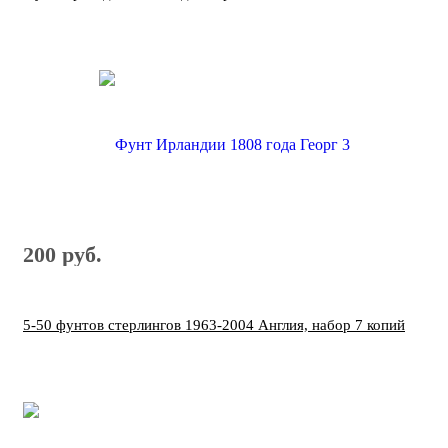
200 руб.
5-50 фунтов стерлингов 1963-2004 Англия, набор 7 копий