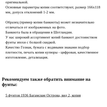
оригинальной.
Основные параметры копии соответствуют, размер 166х118
мм, допуск отклонений 1-2 мм.
Образец (пример копии банкноты) может незначительно
отличаться от изображенных на фото.
Банкнота была в обращении в Шотландии.
У нас широкий ассортимент копий банкнот достоинством
фунты эпохи с болшой скидкой.
Качество Гознак, бумага с водяными знаками подбор
плотности, печать копии купюры - цифровая, качественное
изготовление, детализация.
Рекомендуем также обратить внимание на
фунты:
5 фунтов 1936 Багамские Острова, вид 2, копия