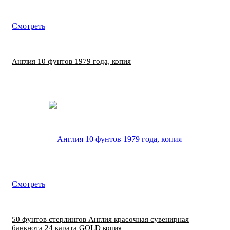
Смотреть
Англия 10 фунтов 1979 года, копия
Смотреть
50 фунтов стерлингов Англия красочная сувенирная
банкнота 24 карата GOLD копия