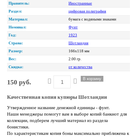
Правитель:
Иностранные
Раздел:
цифровая полиграфия
Материал:
бумага с водяными знаками
Номинал:
Фунт
Год:
1923
Страна:
Шотландия
Размер:
166х118 мм
Вес:
2.00 гр.
Скидка:
от количества
150 руб.
Качественная копия купюры Шотландии
Утвержденное название денежной единицы - фунт.
Наши менеджеры помогут вам в выборе копий банкнот для
коллекции, подберем лучший материал из раздела
бонистики.
По характеристикам копия боны максимально приближена к