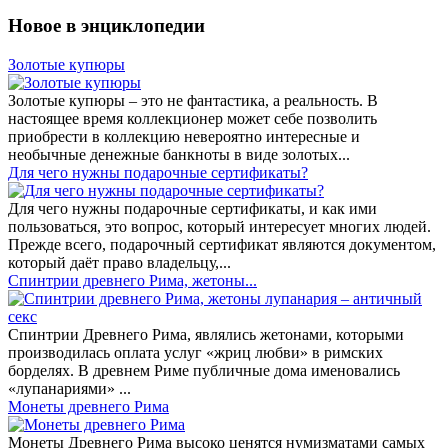
Новое в энциклопедии
Золотые купюры
Золотые купюры – это не фантастика, а реальность. В
настоящее время коллекционер может себе позволить
приобрести в коллекцию невероятно интересные и
необычные денежные банкноты в виде золотых...
​Для чего нужны подарочные сертификаты?
Для чего нужны подарочные сертификаты, и как ими
пользоваться, это вопрос, который интересует многих людей.
Прежде всего, подарочный сертификат являются документом,
который даёт право владельцу,...
Спинтрии древнего Рима, жетоны...
Спинтрии Древнего Рима, являлись жетонами, которыми
производилась оплата услуг «жриц любви» в римских
борделях. В древнем Риме публичные дома именовались
«лупанариями» ...
Монеты древнего Рима
Монеты Древнего Рима высоко ценятся нумизматами самых