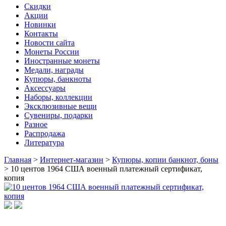
Скидки
Акции
Новинки
Контакты
Новости сайта
Монеты России
Иностранные монеты
Медали, награды
Купюры, банкноты
Аксессуары
Наборы, коллекции
Эксклюзивные вещи
Сувениры, подарки
Разное
Распродажа
Литература
Главная
>
Интернет-магазин
>
Купюры, копии банкнот, боны
>
10 центов 1964 США военный платежный сертификат,
копия