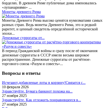
борделях. В древнем Риме публичные дома именовались
«лупанариями» ...
Монеты древнего Рима
Монеты Древнего Рима высоко ценятся нумизматами самых
разных стран. Ведь монеты Древнего Рима, это и редкий
раритет, и ценный свидетель определённой исторической
эпохи...
Денежные суррогаты от...
В период Гражданской войны и сразу после её окончания
денежные суррогаты в СССР имели весьма широкое
распространение. Денежные суррогаты от расчётное-
торгового союза «Разум и совесть»...
Вопросы и ответы
Исчезают,добавленые лоты в корзину!Связатся с...
10 февраля 2026
Здравствуйте. Бумага банкнот похожа на...
27 ноября 2025
Здравствуйте. Как отложить понравившееся в...
27 ноября 2025