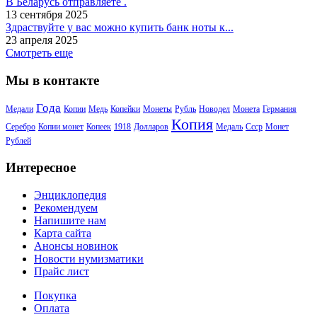
В Беларусь отправляете .
13 сентября 2025
Здраствуйте у вас можно купить банк ноты к...
23 апреля 2025
Смотреть еще
Мы в контакте
Года
Медали
Копии
Медь
Копейки
Монеты
Рубль
Новодел
Монета
Германия
Копия
Серебро
Копии монет
Копеек
1918
Долларов
Медаль
Ссср
Монет
Рублей
Интересное
Энциклопедия
Рекомендуем
Напишите нам
Карта сайта
Анонсы новинок
Новости нумизматики
Прайс лист
Покупка
Оплата