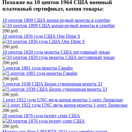
Похожие на 10 центов 1964 США военный
платежный сертификат, копия товары:
10 центов 1809 США копия редкой монеты в серебре
200 руб.
10 центов 1856 года США One Dime S
200 руб.
10 центов 1820 года монеты США регулярный чекан
200 руб.
5 центов 1881 года монеты Гавайи
200 руб.
5 центов 1938 США Бизон сувенирная монета 33
200 руб.
1 цент 1922 года UNC медь копия монеты 1 цент Линкольн
200 руб.
20 центов 1876 года twenty cents США
200 руб.
Монета one dime LIBERTY 1921 года серебро копия