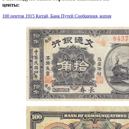
центы:
100 центов 1915 Китай, Банк Путей Сообщения, копия