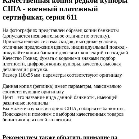
Качественная копия редкой купюры
США - военный платежный
сертификат, серия 611
На фотографиях представлен образец копии банкноты
(допускается незначительное отличие по оттенку).
Привлекательная система скидок, выгодные условия,
отличные предложения центов, индивидуальный подход -
покупайте копии банкнот для своих коллекций со скидкой.
Качество Гознак, бумага с водяными знаками подбор
плотности, цифровая копия купюры, качество, высокая
детализация рисунка.
Размер 110х55 мм, параметры соответствуют оригиналу.
Данная копия (реплика) имеет параметры, максимально
соответствующие оригиналу.
Цент - это название вида данной банкноты, имеющей
различные номиналы.
Вы можете изучать историю США, собирая ее банкноты.
Подскажем и поможем с выбором качественных товаров
бонистики для своей коллекции.
Рекомендуем также обратить внимание на