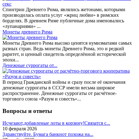
Спинтрии Древнего Рима, являлись жетонами, которыми
производилась оплата услуг «жриц любви» в римских
борделях. В древнем Риме публичные дома именовались
«лупанариями» ...
Монеты древнего Рима
Монеты Древнего Рима высоко ценятся нумизматами самых
разных стран. Ведь монеты Древнего Рима, это и редкий
раритет, и ценный свидетель определённой исторической
эпохи...
Денежные суррогаты от...
В период Гражданской войны и сразу после её окончания
денежные суррогаты в СССР имели весьма широкое
распространение. Денежные суррогаты от расчётное-
торгового союза «Разум и совесть»...
Вопросы и ответы
Исчезают,добавленые лоты в корзину!Связатся с...
10 февраля 2026
Здравствуйте. Бумага банкнот похожа на...