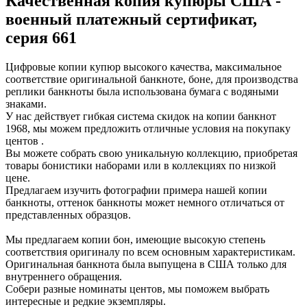
Качественная копия купюры США -
военный платежный сертификат,
серия 661
Цифровые копии купюр высокого качества, максимальное
соответствие оригинальной банкноте, боне, для производства
реплики банкноты была использована бумага с водяными
знаками.
У нас действует гибкая система скидок на копии банкнот
1968, мы можем предложить отличные условия на покупаку
центов .
Вы можете собрать свою уникальную коллекцию, приобретая
товары бонистики наборами или в коллекциях по низкой
цене.
Предлагаем изучить фотографии примера нашей копии
банкноты, оттенок банкноты может немного отличаться от
представленных образцов.
Мы предлагаем копии бон, имеющие высокую степень
соответствия оригиналу по всем основным характеристикам.
Оригинальная банкнота была выпущена в США только для
внутреннего обращения.
Собери разные номинаты центов, мы поможем выбрать
интересные и редкие экземпляры.