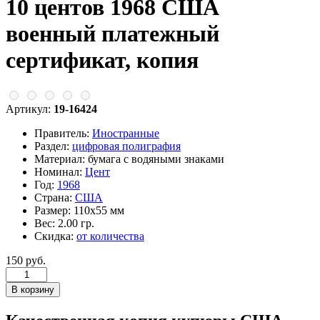
10 центов 1968 США
военный платежный
сертификат, копия
Артикул:
19-16424
Правитель:
Иностранные
Раздел:
цифровая полиграфия
Материал:
бумага с водяными знаками
Номинал:
Цент
Год:
1968
Страна:
США
Размер:
110х55 мм
Вес:
2.00 гр.
Скидка:
от количества
150 руб.