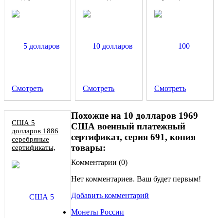
резервного
серия, копия
банка New
york, копия
Смотреть
Смотреть
Смотреть
Похожие на 10 долларов 1969
США 5
США военный платежный
долларов 1886
сертификат, серия 691, копия
серебряные
товары:
сертификаты,
копия
Комментарии (
0
)
Нет комментариев. Ваш будет первым!
Добавить комментарий
Монеты России