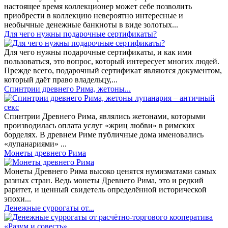
настоящее время коллекционер может себе позволить
приобрести в коллекцию невероятно интересные и
необычные денежные банкноты в виде золотых...
​Для чего нужны подарочные сертификаты?
Для чего нужны подарочные сертификаты, и как ими
пользоваться, это вопрос, который интересует многих людей.
Прежде всего, подарочный сертификат являются документом,
который даёт право владельцу,...
Спинтрии древнего Рима, жетоны...
Спинтрии Древнего Рима, являлись жетонами, которыми
производилась оплата услуг «жриц любви» в римских
борделях. В древнем Риме публичные дома именовались
«лупанариями» ...
Монеты древнего Рима
Монеты Древнего Рима высоко ценятся нумизматами самых
разных стран. Ведь монеты Древнего Рима, это и редкий
раритет, и ценный свидетель определённой исторической
эпохи...
Денежные суррогаты от...