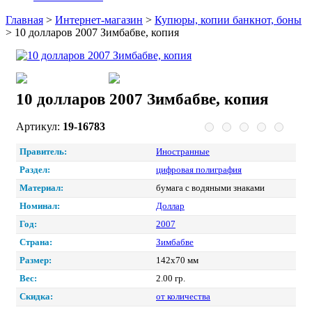
Главная
>
Интернет-магазин
>
Купюры, копии банкнот, боны
>
10 долларов 2007 Зимбабве, копия
10 долларов 2007 Зимбабве, копия
Артикул:
19-16783
Правитель:
Иностранные
Раздел:
цифровая полиграфия
Материал:
бумага с водяными знаками
Номинал:
Доллар
Год:
2007
Страна:
Зимбабве
Размер:
142х70 мм
Вес:
2.00 гр.
Скидка:
от количества