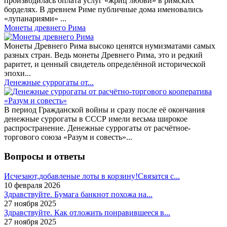
производилась оплата услуг «жриц любви» в римских
борделях. В древнем Риме публичные дома именовались
«лупанариями» ...
Монеты древнего Рима
Монеты Древнего Рима высоко ценятся нумизматами самых
разных стран. Ведь монеты Древнего Рима, это и редкий
раритет, и ценный свидетель определённой исторической
эпохи...
Денежные суррогаты от...
В период Гражданской войны и сразу после её окончания
денежные суррогаты в СССР имели весьма широкое
распространение. Денежные суррогаты от расчётное-
торгового союза «Разум и совесть»...
Вопросы и ответы
Исчезают,добавленые лоты в корзину!Связатся с...
10 февраля 2026
Здравствуйте. Бумага банкнот похожа на...
27 ноября 2025
Здравствуйте. Как отложить понравившееся в...
27 ноября 2025