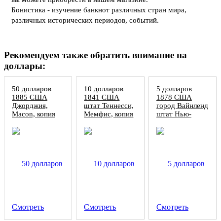
Бонистика - изучение банкнот различных стран мира,
различных исторических периодов, событий.
Рекомендуем также обратить внимание на
доллары:
50 долларов
10 долларов
5 долларов
1885 США
1841 США
1878 США
Джорджия,
штат Теннесси,
город Вайнленд
Macon, копия
Мемфис, копия
штат Нью-
Джерси, копия
Смотреть
Смотреть
Смотреть