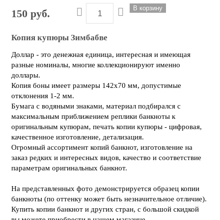
150 руб.
Копия купюры Зимбабве
Доллар - это денежная единица, интересная и имеющая
разные номиналы, многие коллекционируют именно
доллары.
Копия боны имеет размеры 142х70 мм, допустимые
отклонения 1-2 мм.
Бумага с водяными знаками, материал подбирался с
максимальным приближением реплики банкноты к
оригинальным купюрам, печать копии купюры - цифровая,
качественное изготовление, детализация.
Огромный ассортимент копий банкнот, изготовление на
заказ редких и интересных видов, качество и соответствие
параметрам оригинальных банкнот.
На представленных фото демонстрируется образец копии
банкноты (по оттенку может быть незначительное отличие).
Купить копии банкнот и других стран, с большой скидкой
вы можете приобрести в нашем магазине.