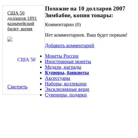
Похожие на 10 долларов 2007
США 50
Зимбабве, копия товары:
долларов 1891
казначейский
Комментарии (
0
)
билет, копия
Нет комментариев. Ваш будет первым!
Добавить комментарий
Монеты России
Иностранные монеты
Медали, награды
Купюры, банкноты
Аксессуары
Наборы, коллекции
Смотреть
Эксклюзивные вещи
Сувениры, подарки
Монета 11 Desert Storm 5 долларов 1991 Hutt River