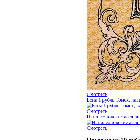
Смотреть
Бона 1 рубль Томск, пав
Смотреть
Наполеоновские ассигна
Смотреть
Похожие на 10 руб