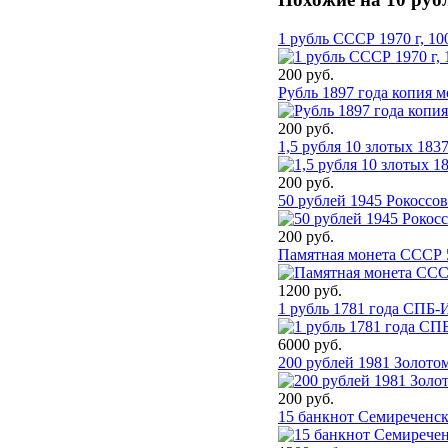
1 рубль СССР 1970 г, 10
200 руб.
Рубль 1897 года копия 
200 руб.
1,5 рубля 10 злотых 18
200 руб.
50 рублей 1945 Рокоссо
200 руб.
Памятная монета СССР 
1200 руб.
1 рубль 1781 года СПБ-И
6000 руб.
200 рублей 1981 Золот
200 руб.
15 банкнот Семиреченск