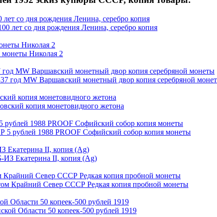
0 лет со дня рождения Ленина, серебро копия
монеты Николая 2
37 год MW Варшавский монетный двор копия серебряной монеты
вский копия монетовидного жетона
5 рублей 1988 PROOF Софийский собор копия монеты
З Екатерина II, копия (Ag)
ом Крайний Север СССР Редкая копия пробной монеты
ой Области 50 копеек-500 рублей 1919