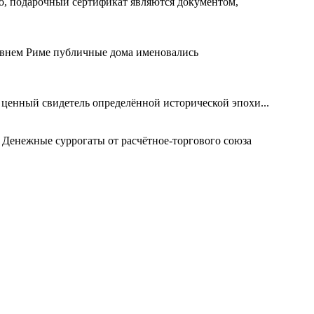
го, подарочный сертификат являются документом,
евнем Риме публичные дома именовались
 ценный свидетель определённой исторической эпохи...
 Денежные суррогаты от расчётное-торгового союза