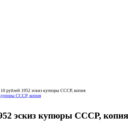
>
10 рублей 1952 эскиз купюры СССР, копия
1952 эскиз купюры СССР, копи