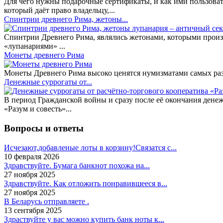
Для чего нужны подарочные сертификаты, и как ими пользоват
который даёт право владельцу,...
Спинтрии древнего Рима, жетоны...
Спинтрии Древнего Рима, являлись жетонами, которыми произ
«лупанариями» ...
Монеты древнего Рима
Монеты Древнего Рима высоко ценятся нумизматами самых разн
Денежные суррогаты от...
В период Гражданской войны и сразу после её окончания дене
«Разум и совесть»...
Вопросы и ответы
Исчезают,добавленые лоты в корзину!Связатся с...
10 февраля 2026
Здравствуйте. Бумага банкнот похожа на...
27 ноября 2025
Здравствуйте. Как отложить понравившееся в...
27 ноября 2025
В Беларусь отправляете .
13 сентября 2025
Здраствуйте у вас можно купить банк ноты к...