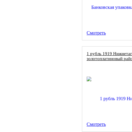
Смотреть
1 рубль 1919 Нижнета
золотоплатиновый райо
Смотреть