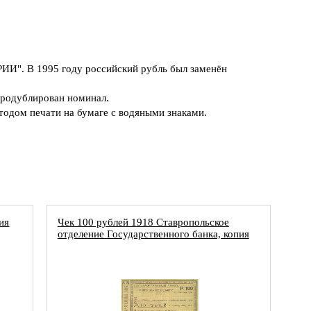
". В 1995 году российский рубль был заменён
е продублирован номинал.
одом печати на бумаге с водяными знаками.
ия
Чек 100 рублей 1918 Ставропольское
отделение Государственного банка, копия