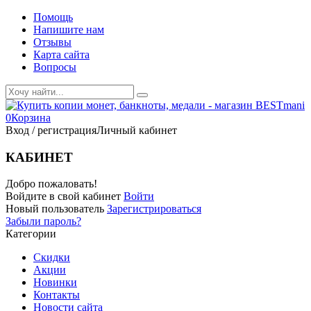
Помощь
Напишите нам
Отзывы
Карта сайта
Вопросы
0
Корзина
Вход / регистрация
Личный кабинет
КАБИНЕТ
Добро пожаловать!
Войдите в свой кабинет
Войти
Новый пользователь
Зарегистрироваться
Забыли пароль?
Категории
Скидки
Акции
Новинки
Контакты
Новости сайта