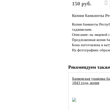
150 руб.
Копия банкноты Ре
Копия банкноты Респу
таджикским.
Описание: на лицевой 
Предложенная копия ба
Бона изготовлена в на
На фотографиях образе
Рекомендуем также
Банковская упаковка б
1843 года, копия