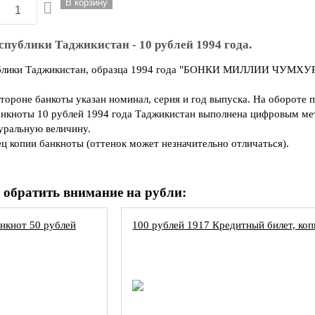
спублики Таджикистан - 10 рублей 1994 года.
блики Таджикистан, образца 1994 года "БОНКИ МИЛЛИИ ЧУМХУРИИ
стороне банкоты указан номинал, серия и год выпуска. На оборот
нкноты 10 рублей 1994 года Таджикистан выполнена цифровым мет
туральную величину.
ц копии банкноты (оттенок может незначительно отличаться).
 обратить внимание на рубли:
анкнот 50 рублей
100 рублей 1917 Кредитный билет, коп