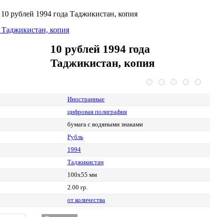
>
10 рублей 1994 года Таджикистан, копия
10 рублей 1994 года
Таджикистан, копия
Иностранные
цифровая полиграфия
бумага с водяными знаками
Рубль
1994
Таджикистан
100х55 мм
2.00 гр.
от количества