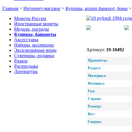
Главная
>
Интернет-магазин
>
Купюры, копии банкнот, боны
Монеты России
Иностранные монеты
Медали, награды
Купюры, банкноты
Аксессуары
Наборы, коллекции
Артикул:
19-10492
Эксклюзивные вещи
Сувениры, подарки
Правитель:
Разное
Распродажа
Раздел:
Литература
Материал:
Номинал:
Год:
Страна:
Размер:
Вес:
Скидка: