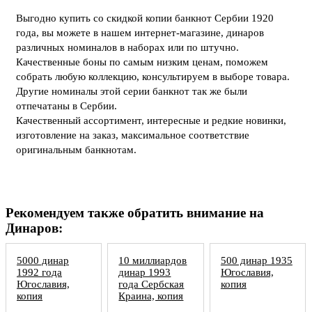
Выгодно купить со скидкой копии банкнот Сербии 1920
года, вы можете в нашем интернет-магазине, динаров
различных номиналов в наборах или по штучно.
Качественные боны по самым низким ценам, поможем
собрать любую коллекцию, консультируем в выборе товара.
Другие номиналы этой серии банкнот так же были
отпечатаны в Сербии.
Качественный ассортимент, интересные и редкие новинки,
изготовление на заказ, максимальное соответствие
оригинальным банкнотам.
Рекомендуем также обратить внимание на
Динаров:
5000 динар
10 миллиардов
500 динар 1935
1992 года
динар 1993
Югославия,
Югославия,
года Сербская
копия
копия
Краина, копия