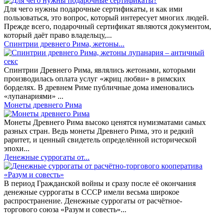
Для чего нужны подарочные сертификаты, и как ими
пользоваться, это вопрос, который интересует многих людей.
Прежде всего, подарочный сертификат являются документом,
который даёт право владельцу,...
Спинтрии древнего Рима, жетоны...
Спинтрии Древнего Рима, являлись жетонами, которыми
производилась оплата услуг «жриц любви» в римских
борделях. В древнем Риме публичные дома именовались
«лупанариями» ...
Монеты древнего Рима
Монеты Древнего Рима высоко ценятся нумизматами самых
разных стран. Ведь монеты Древнего Рима, это и редкий
раритет, и ценный свидетель определённой исторической
эпохи...
Денежные суррогаты от...
В период Гражданской войны и сразу после её окончания
денежные суррогаты в СССР имели весьма широкое
распространение. Денежные суррогаты от расчётное-
торгового союза «Разум и совесть»...