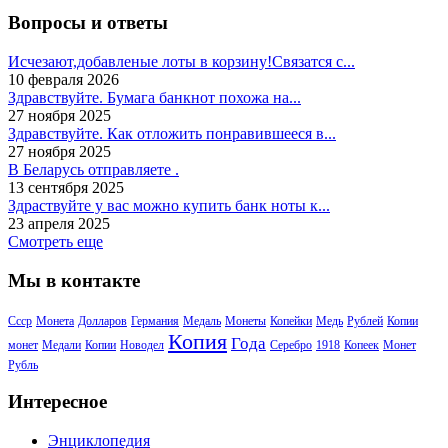
Вопросы и ответы
Исчезают,добавленые лоты в корзину!Связатся с...
10 февраля 2026
Здравствуйте. Бумага банкнот похожа на...
27 ноября 2025
Здравствуйте. Как отложить понравившееся в...
27 ноября 2025
В Беларусь отправляете .
13 сентября 2025
Здраствуйте у вас можно купить банк ноты к...
23 апреля 2025
Смотреть еще
Мы в контакте
Ссср
Монета
Долларов
Германия
Медаль
Монеты
Копейки
Медь
Рублей
Копии
Копия
Года
монет
Медали
Копии
Новодел
Серебро
1918
Копеек
Монет
Рубль
Интересное
Энциклопедия