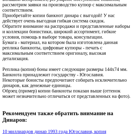
рассмотрим заявки на производство купюр с максимальным
соответствием.
Приобретайте копии банкнот динара с выгодой! У нас
действует очень выгодная гибкая система скидок.
Обратите внимание на распродажи и представленные наборы
и коллекции бонистики, широкий ассортимент, гибкие
условия, помощь в выборе товара, консультации.
Бумага - материал, на котором была изготовлена данная
реплика банкноты, цифровые купюры - печать с
максимальным соответствием оригиналу, высокая
детализация.
Реплика (копия) боны имеет следующие размеры 144х74 мм.
Банкнота принадлежит государству - Югославия.
Некоторые бонисты предпочитают собирать исключительно
динаров, как денежные единицы.
Обрзец (пример) копии банкноты показан выше (оттенок
может незначительно отличаться от представленных на фото).
Рекомендуем также обратить внимание на
Динаров:
10 миллиардов динар 1993 года Югославия, копия