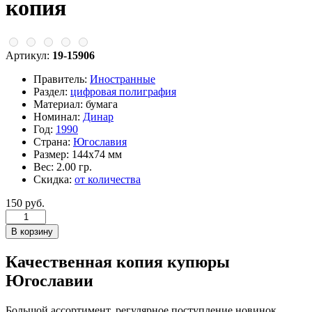
копия
Артикул:
19-15906
Правитель:
Иностранные
Раздел:
цифровая полиграфия
Материал:
бумага
Номинал:
Динар
Год:
1990
Страна:
Югославия
Размер:
144х74 мм
Вес:
2.00 гр.
Скидка:
от количества
150 руб.
Качественная копия купюры
Югославии
Большой ассортимент, регулярное поступление новинок,