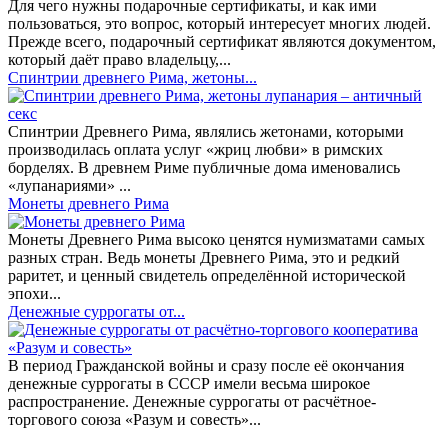
Для чего нужны подарочные сертификаты, и как ими
пользоваться, это вопрос, который интересует многих людей.
Прежде всего, подарочный сертификат являются документом,
который даёт право владельцу,...
Спинтрии древнего Рима, жетоны...
Спинтрии Древнего Рима, являлись жетонами, которыми
производилась оплата услуг «жриц любви» в римских
борделях. В древнем Риме публичные дома именовались
«лупанариями» ...
Монеты древнего Рима
Монеты Древнего Рима высоко ценятся нумизматами самых
разных стран. Ведь монеты Древнего Рима, это и редкий
раритет, и ценный свидетель определённой исторической
эпохи...
Денежные суррогаты от...
В период Гражданской войны и сразу после её окончания
денежные суррогаты в СССР имели весьма широкое
распространение. Денежные суррогаты от расчётное-
торгового союза «Разум и совесть»...