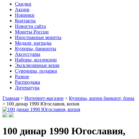
Скидки
Акции
Новинки
Контакты
Новости сайта
Монеты России
Иностранные монеты
Медали, награды
Купюры, банкноты
Аксессуары
Наборы, коллекции
Эксклюзивные вещи
Сувениры, подарки
Разное
Распродажа
Литература
Главная
>
Интернет-магазин
>
Купюры, копии банкнот, боны
>
100 динар 1990 Югославия, копия
100 динар 1990 Югославия,