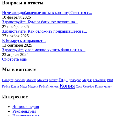
Вопросы и ответы
Исчезают,добавленые лоты в корзину!Связатся с...
10 февраля 2026
Здравствуйте. Бумага банкнот похожа на...
27 ноября 2025
Здравствуйте. Как отложить понравившееся в...
27 ноября 2025
В Беларусь отправляете .
13 сентября 2025
Здраствуйте у вас можно купить банк ноты к...
23 апреля 2025
Смотреть еще
Мы в контакте
Года
Новодел
Копейки
Монета
Монеты
Монет
Долларов
Медаль
Германия
1918
Копия
Рубль
Копии
Медь
Медали
Рублей
Копеек
Ссср
Серебро
Копии монет
Интересное
Энциклопедия
Рекомендуем
Напишите нам