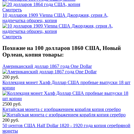
Смотреть
10 долларов 1909 Vienna США Джорджия, серия А,
надпечатка образец, копия
Смотреть
Похожие на 100 долларов 1860 США, Новый
Орлеан, копия товары:
Американский доллар 1867 года One Dollar
200 руб.
Коллекция монет Халф Доллар США пробные выпуски 18 шт
копии
2500 руб.
Китайская монета с изображением корабля копия серебро
200 руб.
50 центов США Half Dollar 1820 - 1920 года копия серебряной
монеты