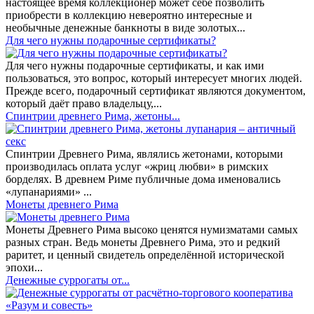
настоящее время коллекционер может себе позволить
приобрести в коллекцию невероятно интересные и
необычные денежные банкноты в виде золотых...
​Для чего нужны подарочные сертификаты?
Для чего нужны подарочные сертификаты, и как ими
пользоваться, это вопрос, который интересует многих людей.
Прежде всего, подарочный сертификат являются документом,
который даёт право владельцу,...
Спинтрии древнего Рима, жетоны...
Спинтрии Древнего Рима, являлись жетонами, которыми
производилась оплата услуг «жриц любви» в римских
борделях. В древнем Риме публичные дома именовались
«лупанариями» ...
Монеты древнего Рима
Монеты Древнего Рима высоко ценятся нумизматами самых
разных стран. Ведь монеты Древнего Рима, это и редкий
раритет, и ценный свидетель определённой исторической
эпохи...
Денежные суррогаты от...