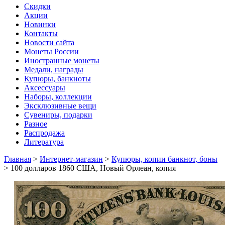
Скидки
Акции
Новинки
Контакты
Новости сайта
Монеты России
Иностранные монеты
Медали, награды
Купюры, банкноты
Аксессуары
Наборы, коллекции
Эксклюзивные вещи
Сувениры, подарки
Разное
Распродажа
Литература
Главная
>
Интернет-магазин
>
Купюры, копии банкнот, боны
>
100 долларов 1860 США, Новый Орлеан, копия