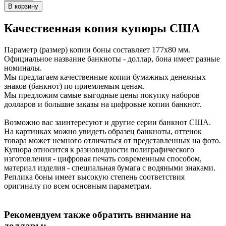
Качественная копия купюры США
Параметр (размер) копии боны составляет 177х80 мм.
Официальное название банкноты - доллар, бона имеет разные
номиналы.
Мы предлагаем качественные копии бумажных денежных
знаков (банкнот) по приемлемым ценам.
Мы предложим самые выгодные цены покупку наборов
долларов и большие заказы на цифровые копии банкнот.
Возможно вас заинтересуют и другие серии банкнот США.
На картинках можно увидеть образец банкноты, оттенок
товара может немного отличаться от представленных на фото.
Купюра относится к разновидности полиграфического
изготовления - цифровая печать современным способом,
материал изделия - специальная бумага с водяными знаками.
Реплика боны имеет высокую степень соответствия
оригиналу по всем основным параметрам.
Рекомендуем также обратить внимание на
доллары: