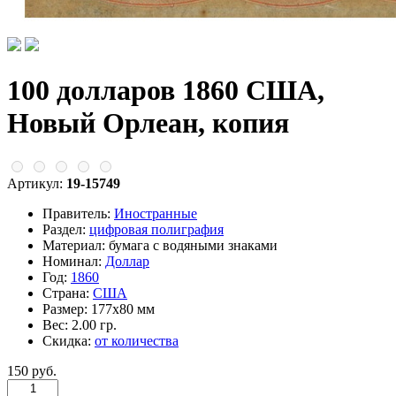
100 долларов 1860 США,
Новый Орлеан, копия
Артикул:
19-15749
Правитель:
Иностранные
Раздел:
цифровая полиграфия
Материал:
бумага с водяными знаками
Номинал:
Доллар
Год:
1860
Страна:
США
Размер:
177х80 мм
Вес:
2.00 гр.
Скидка:
от количества
150 руб.