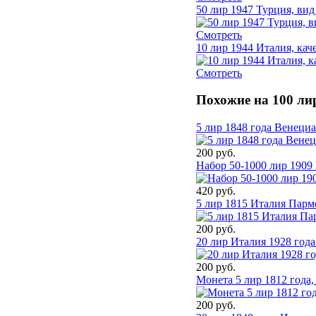
50 лир 1947 Турция, вид
Смотреть
10 лир 1944 Италия, кач
Смотреть
Похожие на 100 ли
5 лир 1848 года Венеци
200 руб.
Набор 50-1000 лир 1909
420 руб.
5 лир 1815 Италия Парм
200 руб.
20 лир Италия 1928 года
200 руб.
Монета 5 лир 1812 года
200 руб.