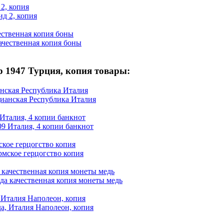
 2, копия
ественная копия боны
р 1947 Турция, копия товары:
анская Республика Италия
 Италия, 4 копии банкнот
ское герцогство копия
 качественная копия монеты медь
, Италия Наполеон, копия