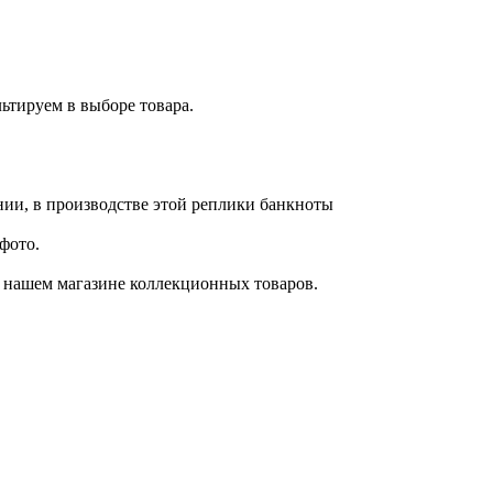
ьтируем в выборе товара.
ии, в производстве этой реплики банкноты
фото.
в нашем магазине коллекционных товаров.