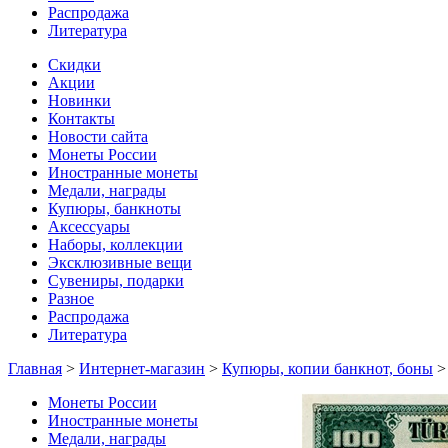
Распродажа
Литература
Скидки
Акции
Новинки
Контакты
Новости сайта
Монеты России
Иностранные монеты
Медали, награды
Купюры, банкноты
Аксессуары
Наборы, коллекции
Эксклюзивные вещи
Сувениры, подарки
Разное
Распродажа
Литература
Главная
>
Интернет-магазин
>
Купюры, копии банкнот, боны
Монеты России
Иностранные монеты
Медали, награды