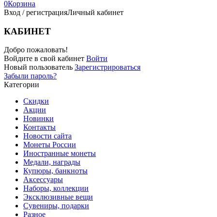
0
Корзина
Вход / регистрация
Личный кабинет
КАБИНЕТ
Добро пожаловать!
Войдите в свой кабинет
Войти
Новый пользователь
Зарегистрироваться
Забыли пароль?
Категории
Скидки
Акции
Новинки
Контакты
Новости сайта
Монеты России
Иностранные монеты
Медали, награды
Купюры, банкноты
Аксессуары
Наборы, коллекции
Эксклюзивные вещи
Сувениры, подарки
Разное