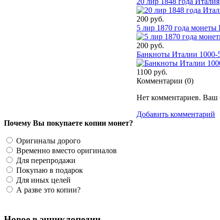
20 лир 1848 года Италия
200 руб.
5 лир 1870 года монеты
200 руб.
Банкноты Италии 1000-5
1100 руб.
Комментарии (
0
)
Нет комментариев. Ваш 
Добавить комментарий
Почему Вы покупаете копии монет?
Оригиналы дорого
Временно вместо оригиналов
Для перепродажи
Покупаю в подарок
Для иных целей
А разве это копии?
Новое в энциклопедии