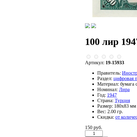
100 лир 194
Артикул:
19-15933
Правитель:
Иност
Раздел:
цифровая 
Материал:
бумага 
Номинал:
Лира
Год:
1947
Страна:
Турция
Размер:
180х83 мм
Вес:
2.00 гр.
Скидка:
от количе
150 руб.