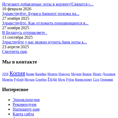
Исчезают,добавленые лоты в корзину!Связатся с...
10 февраля 2026
Здравствуйте. Бумага банкнот похожа на...
27 ноября 2025
Здравствуйте. Как отложить понравившееся в...
27 ноября 2025
В Беларусь отправляете .
13 сентября 2025
Здраствуйте у вас можно купить банк ноты к...
23 апреля 2025
Смотреть еще
Мы в контакте
Копия
1918
Копии
Копейки
Монета
Новодел
Медали
Копеек
Монет
Долларов
Года
Монеты
Рублей
Медаль
Серебро
Медь
Рубль
Копии монет
Ссср
Германия
Интересное
Энциклопедия
Рекомендуем
Напишите нам
Карта сайта