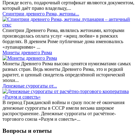
Прежде всего, подарочный сертификат являются документом,
который даёт право владельцу,...
Спинтрии древнего Рима, жетоны...
Спинтрии Древнего Рима, являлись жетонами, которыми
производилась оплата услуг «жриц любви» в римских
борделях. В древнем Риме публичные дома именовались
«лупанариями» ...
Монеты древнего Рима
Монеты Древнего Рима высоко ценятся нумизматами самых
разных стран. Ведь монеты Древнего Рима, это и редкий
раритет, и ценный свидетель определённой исторической
эпохи...
Денежные суррогаты от...
В период Гражданской войны и сразу после её окончания
денежные суррогаты в СССР имели весьма широкое
распространение. Денежные суррогаты от расчётное-
торгового союза «Разум и совесть»...
Вопросы и ответы