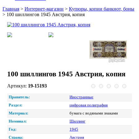
Главная
>
Интернет-магазин
>
Купюры, копии банкнот, боны
>
100 шиллингов 1945 Австрия, копия
100 шиллингов 1945 Австрия, копия
Артикул:
19-15193
Правитель:
Иностранные
Раздел:
цифровая полиграфия
Материал:
бумага с водяными знаками
Номинал:
Шиллинг
Год:
1945
Страна:
Австрия