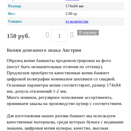
Размер:
174х84 мм
Вес:
2.00 гр.
Скидка:
от количества
150 руб.
Копия денежного знака Австрии
Образец копии банкноты продемонстрирован на фото
(могут быть незначительные отличия по оттенку).
Предлагаем приобрести качественные копии банкнот
цифровой полиграфии номиналом шиллинги со скидкой.
Основные параметры копии соответствуют, размер 174х84
мм, допуск отклонений 1-2 мм.
Много новинок, регулярное пополнение ассортимента,
принимаем заказы на производство купюр с соответствием.
Для изготовления наших реплик банкнот мы используем
качественные материалы, среди которых бумага с водяными
знаками, цифровая копия купюры, качество, высокая