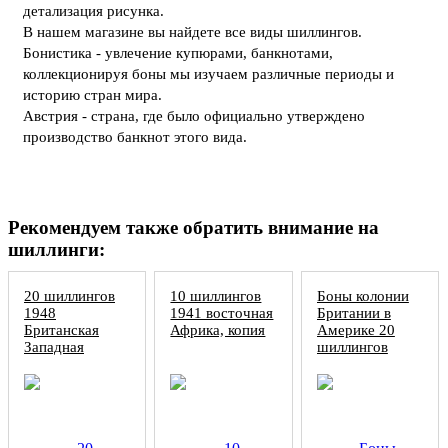
детализация рисунка.
В нашем магазине вы найдете все виды шиллингов.
Бонистика - увлечение купюрами, банкнотами,
коллекционируя боны мы изучаем различные периоды и
историю стран мира.
Австрия - страна, где было официально утверждено
производство банкнот этого вида.
Рекомендуем также обратить внимание на
шиллинги:
20 шиллингов
10 шиллингов
Боны колонии
1948
1941 восточная
Британии в
Британская
Африка, копия
Америке 20
Западная
шиллингов
Африка, копия
1771, копия
сцепки