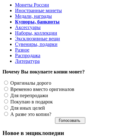
Монеты России
Иностранные монеты
Медали, награды
Купюры, банкноты
Аксессуары
Наборы, коллекции
Эксклюзивные вещи
Сувениры, подарки
Разное
Распродажа
Литература
Почему Вы покупаете копии монет?
Оригиналы дорого
Временно вместо оригиналов
Для перепродажи
Покупаю в подарок
Для иных целей
А разве это копии?
Новое в энциклопедии