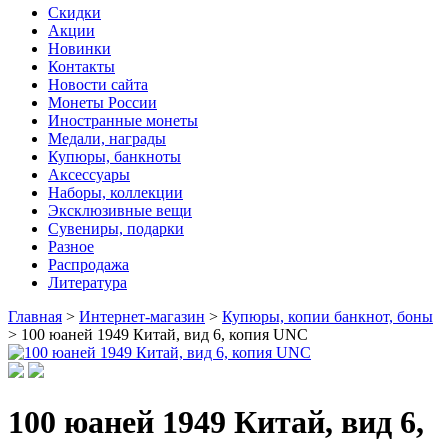
Скидки
Акции
Новинки
Контакты
Новости сайта
Монеты России
Иностранные монеты
Медали, награды
Купюры, банкноты
Аксессуары
Наборы, коллекции
Эксклюзивные вещи
Сувениры, подарки
Разное
Распродажа
Литература
Главная
>
Интернет-магазин
>
Купюры, копии банкнот, боны
>
100 юаней 1949 Китай, вид 6, копия UNC
100 юаней 1949 Китай, вид 6,