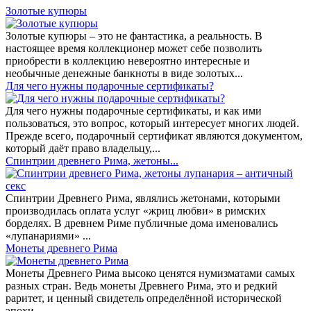
Золотые купюры
Золотые купюры – это не фантастика, а реальность. В
настоящее время коллекционер может себе позволить
приобрести в коллекцию невероятно интересные и
необычные денежные банкноты в виде золотых...
​Для чего нужны подарочные сертификаты?
Для чего нужны подарочные сертификаты, и как ими
пользоваться, это вопрос, который интересует многих людей.
Прежде всего, подарочный сертификат являются документом,
который даёт право владельцу,...
Спинтрии древнего Рима, жетоны...
Спинтрии Древнего Рима, являлись жетонами, которыми
производилась оплата услуг «жриц любви» в римских
борделях. В древнем Риме публичные дома именовались
«лупанариями» ...
Монеты древнего Рима
Монеты Древнего Рима высоко ценятся нумизматами самых
разных стран. Ведь монеты Древнего Рима, это и редкий
раритет, и ценный свидетель определённой исторической
эпохи...