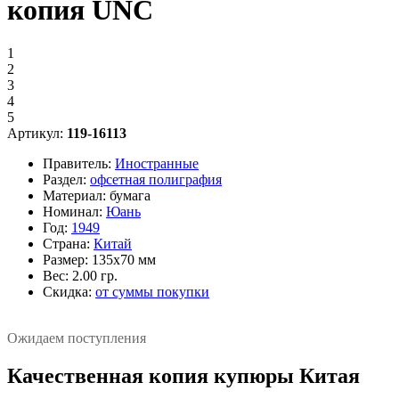
копия UNC
1
2
3
4
5
Артикул:
119-16113
Правитель:
Иностранные
Раздел:
офсетная полиграфия
Материал:
бумага
Номинал:
Юань
Год:
1949
Страна:
Китай
Размер:
135х70 мм
Вес:
2.00 гр.
Скидка:
от суммы покупки
Ожидаем поступления
Качественная копия купюры Китая