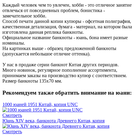
Каждый человек чем то увлечен, хобби - это отличное занятие
отвлечься от повседневных проблем, бонистика -
замечательное хобби.
Способ печати данной копии купюры - офсетная полиграфия,
качественная детализация, бумага - материал, на котором была
изготовлена данная реплика банкноты.
Официальное название банкноты - юань, бона имеет разные
номиналы.
На картинках выше - образец предложенной банкноты
(допускается небольшое отличие оттенка).
У нас в продаже серии банкнот Китая других периодов.
Много новинок, регулярное пополнение ассортимента,
принимаем заказы на производство купюр с соответствием.
Размер банкноты 135х70 мм.
Рекомендуем также обратить внимание на юани:
1000 юаней 1951 Китай, копия UNC
Смотреть
Юань XIV века, банкнота Древнего Китая, копия
Смотреть