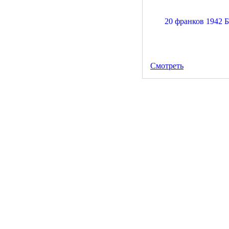
Смотреть
5 франков 1814 года в