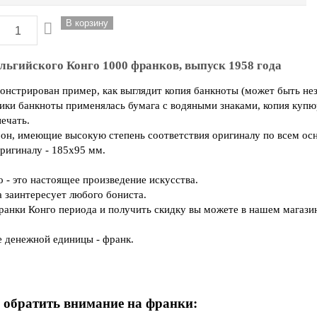
льгийского Конго 1000 франков, выпуск 1958 года
нстрирован пример, как выглядит копия банкноты (может быть нез
ики банкноты применялась бумага с водяными знаками, копия купю
ечать.
он, имеющие высокую степень соответствия оригиналу по всем ос
оригиналу - 185х95 мм.
 - это настоящее произведение искусства.
а заинтересует любого бониста.
ранки Конго периода и получить скидку вы можете в нашем магази
 денежной единицы - франк.
 обратить внимание на франки: