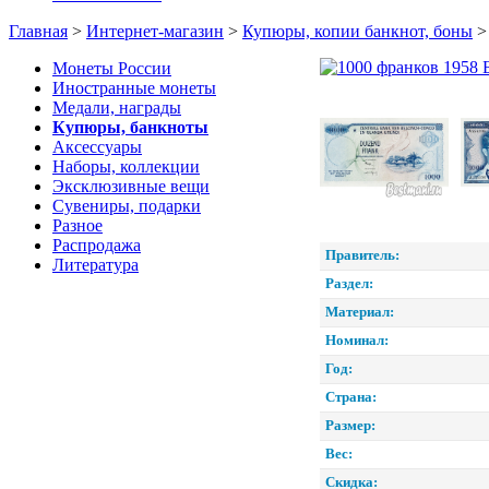
Главная
>
Интернет-магазин
>
Купюры, копии банкнот, боны
Монеты России
Иностранные монеты
Медали, награды
Купюры, банкноты
Аксессуары
Наборы, коллекции
Эксклюзивные вещи
Сувениры, подарки
Разное
Распродажа
Правитель:
Литература
Раздел:
Материал:
Номинал:
Год:
Страна:
Размер:
Вес:
Скидка: