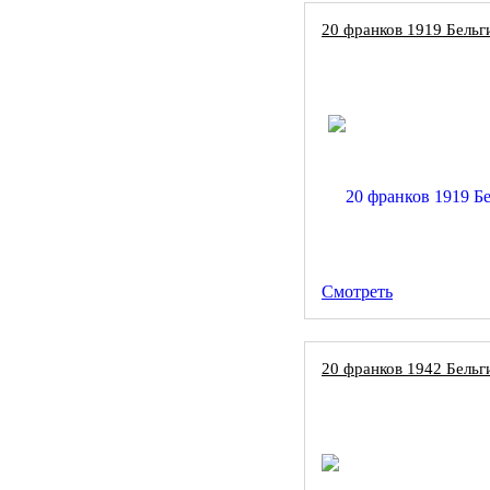
20 франков 1919 Бельги
Смотреть
20 франков 1942 Бельг