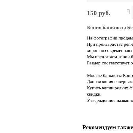
150 руб.
Копия банкноты Бе
На фотографии продемо
При производстве репл
хорошая современная п
Мы предлагаем копии б
Размер соответствует 
Многие банкноты Конго
Данная копия наверняк
Купить копии редких ф
скидки.
Утвержденное название
Рекомендуем также