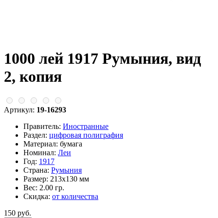
1000 лей 1917 Румыния, вид
2, копия
Артикул:
19-16293
Правитель:
Иностранные
Раздел:
цифровая полиграфия
Материал:
бумага
Номинал:
Леи
Год:
1917
Страна:
Румыния
Размер:
213х130 мм
Вес:
2.00 гр.
Скидка:
от количества
150 руб.