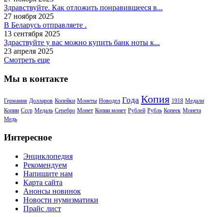
Здравствуйте. Как отложить понравившееся в...
27 ноября 2025
В Беларусь отправляете .
13 сентября 2025
Здраствуйте у вас можно купить банк ноты к...
23 апреля 2025
Смотреть еще
Мы в контакте
Копия
Года
Германия
Долларов
Копейки
Монеты
Новодел
1918
Медали
Копии
Ссср
Медаль
Серебро
Монет
Копии монет
Рублей
Рубль
Копеек
Монета
Медь
Интересное
Энциклопедия
Рекомендуем
Напишите нам
Карта сайта
Анонсы новинок
Новости нумизматики
Прайс лист