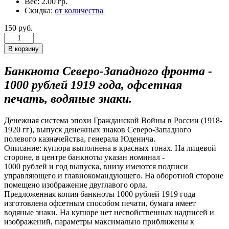
Вес:
2.00 гр.
Скидка:
от количества
150 руб.
Банкнота Северо-Западного фронта -
1000 рублей 1919 года, офсетная
печать, водяные знаки.
Денежная система эпохи Гражданской Войны в России (1918-
1920 гг), выпуск денежных знаков Северо-Западного
полевого казначейства, генерала Юденича.
Описание: купюра выполнена в красных тонах. На лицевой
стороне, в центре банкноты указан номинал -
1000 рублей и год выпуска, внизу имеются подписи
управляющего и главнокомандующего. На оборотной стороне
помещено изображение двуглавого орла.
Предложенная копия банкноты 1000 рублей 1919 года
изготовлена офсетным способом печати, бумага имеет
водяные знаки. На купюре нет несвойственных надписей и
изображений, параметры максимально приближены к