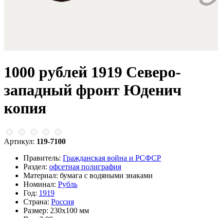
1000 рублей 1919 Северо-
западный фронт Юденич
копия
Артикул:
119-7100
Правитель:
Гражданская война и РСФСР
Раздел:
офсетная полиграфия
Материал:
бумага с водяными знаками
Номинал:
Рубль
Год:
1919
Страна:
Россия
Размер:
230х100 мм