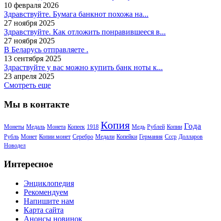
10 февраля 2026
Здравствуйте. Бумага банкнот похожа на...
27 ноября 2025
Здравствуйте. Как отложить понравившееся в...
27 ноября 2025
В Беларусь отправляете .
13 сентября 2025
Здраствуйте у вас можно купить банк ноты к...
23 апреля 2025
Смотреть еще
Мы в контакте
Копия
Года
Монеты
Медаль
Монета
Копеек
1918
Медь
Рублей
Копии
Рубль
Монет
Копии монет
Серебро
Медали
Копейки
Германия
Ссср
Долларов
Новодел
Интересное
Энциклопедия
Рекомендуем
Напишите нам
Карта сайта
Анонсы новинок