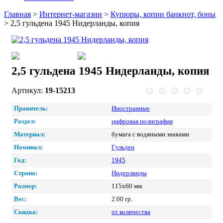
Главная
>
Интернет-магазин
>
Купюры, копии банкнот, боны
>
2,5 гульдена 1945 Нидерланды, копия
2,5 гульдена 1945 Нидерланды, копия
Артикул:
19-15213
Правитель:
Иностранные
Раздел:
цифровая полиграфия
Материал:
бумага с водяными знаками
Номинал:
Гульден
Год:
1945
Страна:
Нидерланды
Размер:
115х60 мм
Вес:
2.00 гр.
Скидка:
от количества