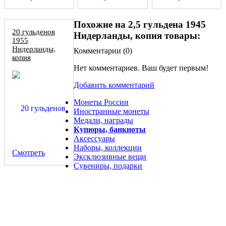
Похожие на 2,5 гульдена 1945
20 гульденов
Нидерланды, копия товары:
1955
Нидерланды,
Комментарии (
0
)
копия
Нет комментариев. Ваш будет первым!
Добавить комментарий
Монеты России
Иностранные монеты
Медали, награды
Купюры, банкноты
Аксессуары
Наборы, коллекции
Смотреть
Эксклюзивные вещи
Сувениры, подарки
Золотые 20 гульденов 1851 Нидерланды копия монеты