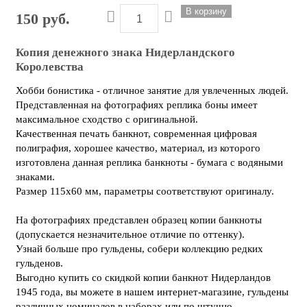
150 руб.
Копия денежного знака Нидерландского
Королевства
Хобби бонистика - отличное занятие для увлеченных людей.
Представленная на фотографиях реплика боны имеет
максимальное сходство с оригинальной.
Качественная печать банкнот, современная цифровая
полиграфия, хорошее качество, материал, из которого
изготовлена данная реплика банкноты - бумага с водяными
знаками.
Размер 115х60 мм, параметры соответствуют оригиналу.
На фотографиях представлен образец копии банкноты
(допускается незначительное отличие по оттенку).
Узнай больше про гульдены, собери коллекцию редких
гульденов.
Выгодно купить со скидкой копии банкнот Нидерландов
1945 года, вы можете в нашем интернет-магазине, гульдены
различных номиналов в наборах или по штучно.