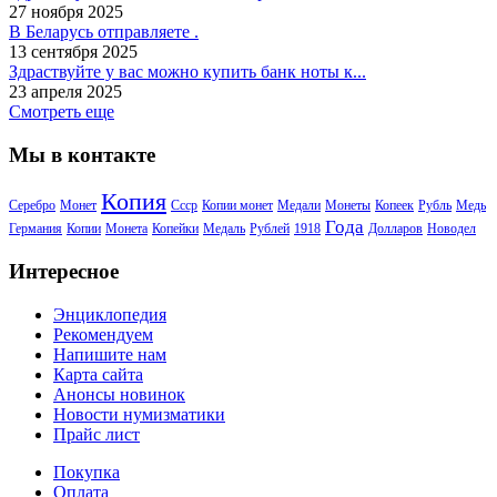
27 ноября 2025
В Беларусь отправляете .
13 сентября 2025
Здраствуйте у вас можно купить банк ноты к...
23 апреля 2025
Смотреть еще
Мы в контакте
Копия
Серебро
Монет
Ссср
Копии монет
Медали
Монеты
Копеек
Рубль
Медь
Года
Германия
Копии
Монета
Копейки
Медаль
Рублей
1918
Долларов
Новодел
Интересное
Энциклопедия
Рекомендуем
Напишите нам
Карта сайта
Анонсы новинок
Новости нумизматики
Прайс лист
Покупка
Оплата