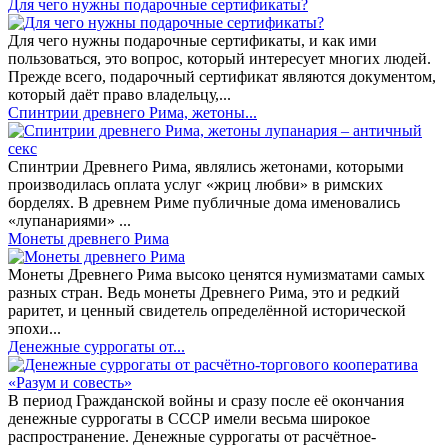
​Для чего нужны подарочные сертификаты?
Для чего нужны подарочные сертификаты, и как ими
пользоваться, это вопрос, который интересует многих людей.
Прежде всего, подарочный сертификат являются документом,
который даёт право владельцу,...
Спинтрии древнего Рима, жетоны...
Спинтрии Древнего Рима, являлись жетонами, которыми
производилась оплата услуг «жриц любви» в римских
борделях. В древнем Риме публичные дома именовались
«лупанариями» ...
Монеты древнего Рима
Монеты Древнего Рима высоко ценятся нумизматами самых
разных стран. Ведь монеты Древнего Рима, это и редкий
раритет, и ценный свидетель определённой исторической
эпохи...
Денежные суррогаты от...
В период Гражданской войны и сразу после её окончания
денежные суррогаты в СССР имели весьма широкое
распространение. Денежные суррогаты от расчётное-