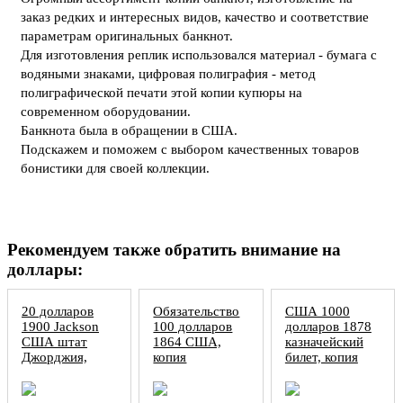
заказ редких и интересных видов, качество и соответствие
параметрам оригинальных банкнот.
Для изготовления реплик использовался материал - бумага с
водяными знаками, цифровая полиграфия - метод
полиграфической печати этой копии купюры на
современном оборудовании.
Банкнота была в обращении в США.
Подскажем и поможем с выбором качественных товаров
бонистики для своей коллекции.
Рекомендуем также обратить внимание на
доллары:
20 долларов
Обязательство
США 1000
1900 Jackson
100 долларов
долларов 1878
США штат
1864 США,
казначейский
Джорджия,
копия
билет, копия
серия А, копия