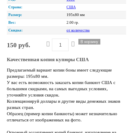
Страна:
США
Размер:
195х80 мм
Вес:
2.00 гр.
Скидка:
от количества
150 руб.
Качественная копия купюры США
Предлагаемый вариант копии боны имеет следующие
размеры: 195х80 мм.
У вас есть возможность заказать копии банкнот США с
большими скидками, на самых выгодных условиях,
уточняйте условия скидок.
Коллекционируй доллары и другие виды денежных знаков
разных стран.
Образец (пример копии банкноты) может незначительно
отличаться от изображенных на фото.
Огромный ассортимент копий банкнот, изготовление на