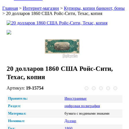
Главная
>
Интернет-магазин
>
Купюры, копии банкнот, боны
>
20 долларов 1860 США Ройс-Сити, Техас, копия
20 долларов 1860 США Ройс-Сити,
Техас, копия
Артикул:
19-15754
Правитель:
Иностранные
Раздел:
цифровая полиграфия
Материал:
бумага с водяными знаками
Номинал:
Доллар
Год:
1860