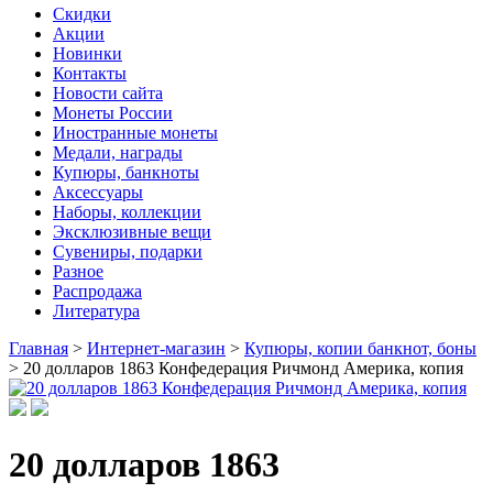
Скидки
Акции
Новинки
Контакты
Новости сайта
Монеты России
Иностранные монеты
Медали, награды
Купюры, банкноты
Аксессуары
Наборы, коллекции
Эксклюзивные вещи
Сувениры, подарки
Разное
Распродажа
Литература
Главная
>
Интернет-магазин
>
Купюры, копии банкнот, боны
>
20 долларов 1863 Конфедерация Ричмонд Америка, копия
20 долларов 1863