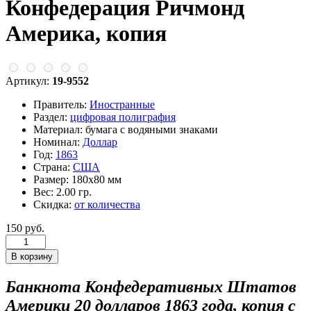
Конфедерация Ричмонд
Америка, копия
Артикул:
19-9552
Правитель:
Иностранные
Раздел:
цифровая полиграфия
Материал:
бумага с водяными знаками
Номинал:
Доллар
Год:
1863
Страна:
США
Размер:
180х80 мм
Вес:
2.00 гр.
Скидка:
от количества
150 руб.
Банкнота Конфедеративных Штатов
Америки 20 долларов 1863 года, копия с