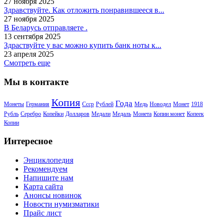
27 ноября 2025
Здравствуйте. Как отложить понравившееся в...
27 ноября 2025
В Беларусь отправляете .
13 сентября 2025
Здраствуйте у вас можно купить банк ноты к...
23 апреля 2025
Смотреть еще
Мы в контакте
Копия
Года
Монеты
Германия
Ссср
Рублей
Медь
Новодел
Монет
1918
Рубль
Серебро
Копейки
Долларов
Медали
Медаль
Монета
Копии монет
Копеек
Копии
Интересное
Энциклопедия
Рекомендуем
Напишите нам
Карта сайта
Анонсы новинок
Новости нумизматики
Прайс лист