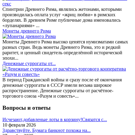
Спинтрии Древнего Рима, являлись жетонами, которыми
производилась оплата услуг «жриц любви» в римских
борделях. В древнем Риме публичные дома именовались
«лупанариями» ...
Монеты древнего Рима
Монеты Древнего Рима высоко ценятся нумизматами самых
разных стран. Ведь монеты Древнего Рима, это и редкий
раритет, и ценный свидетель определённой исторической
эпохи...
Денежные суррогаты от...
В период Гражданской войны и сразу после её окончания
денежные суррогаты в СССР имели весьма широкое
распространение. Денежные суррогаты от расчётное-
торгового союза «Разум и совесть»...
Вопросы и ответы
Исчезают,добавленые лоты в корзину!Связатся с...
10 февраля 2026
Здравствуйте. Бумага банкнот похожа на...