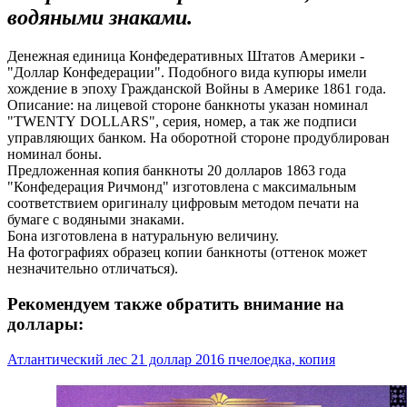
водяными знаками.
Денежная единица Конфедеративных Штатов Америки -
"Доллар Конфедерации". Подобного вида купюры имели
хождение в эпоху Гражданской Войны в Америке 1861 года.
Описание: на лицевой стороне банкноты указан номинал
"TWENTY DOLLARS", серия, номер, а так же подписи
управляющих банком. На оборотной стороне продублирован
номинал боны.
Предложенная копия банкноты 20 долларов 1863 года
"Конфедерация Ричмонд" изготовлена с максимальным
соответствием оригиналу цифровым методом печати на
бумаге с водяными знаками.
Бона изготовлена в натуральную величину.
На фотографиях образец копии банкноты (оттенок может
незначительно отличаться).
Рекомендуем также обратить внимание на
доллары:
Атлантический лес 21 доллар 2016 пчелоедка, копия