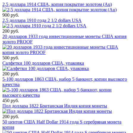
2,5 доллара 1914 США, копия покрытие золотом (Au)
900 руб.
2,5 доллара 1910 года 2 1/2 dollars USA
200 руб.
20 долларов 1933 года инвестиционные монеты США копия
золото PROOF
500 руб.
Салфетки 100 долларов США, упаковка
200 руб.
5-100 долларов 1863 США, набор 5 банкнот, копии высокого
качества
450 руб.
Пол доллара 1822 Британская Индия копия монеты
200 руб.
50 центов США Half Dollar 1914 года S серебряная монета
копия