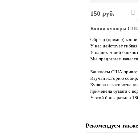
150 руб.
Копия купюры США
Обрзец (пример) копии
У нас действует гибка
У наших копий банкнот
Мы предлагаем качеств
Банкноты США привлек
Изучай историю собира
Купюра изготовлена ци
применена бумага с во
У этой боны размер 18
Рекомендуем также