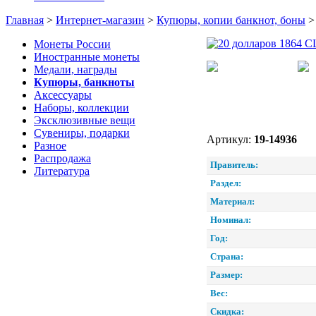
Главная
>
Интернет-магазин
>
Купюры, копии банкнот, боны
Монеты России
Иностранные монеты
Медали, награды
Купюры, банкноты
Аксессуары
Наборы, коллекции
Эксклюзивные вещи
Сувениры, подарки
Артикул:
19-14936
Разное
Распродажа
Правитель:
Литература
Раздел:
Материал:
Номинал:
Год:
Страна:
Размер:
Вес:
Скидка: