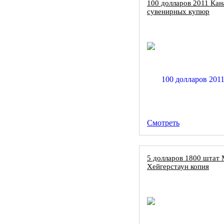
100 долларов 2011 Кан
сувенирных купюр
Смотреть
5 долларов 1800 штат 
Хейгерстаун копия