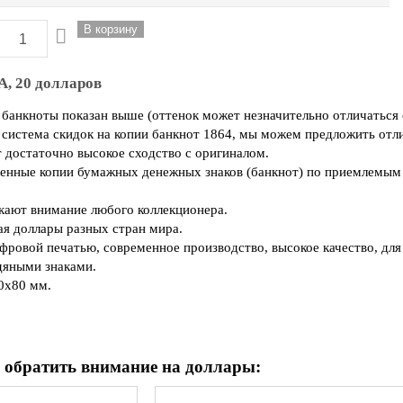
, 20 долларов
 банкноты показан выше (оттенок может незначительно отличаться 
я система скидок на копии банкнот 1864, мы можем предложить отли
 достаточно высокое сходство с оригиналом.
енные копии бумажных денежных знаков (банкнот) по приемлемым
ают внимание любого коллекционера.
я доллары разных стран мира.
фровой печатью, современное производство, высокое качество, дл
дяными знаками.
0х80 мм.
 обратить внимание на доллары: