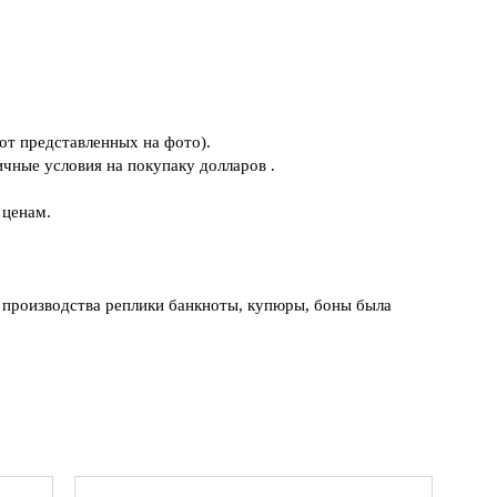
от представленных на фото).
чные условия на покупаку долларов .
 ценам.
я производства реплики банкноты, купюры, боны была