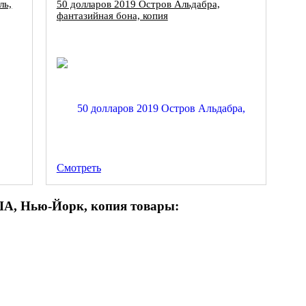
ль,
50 долларов 2019 Остров Альдабра,
фантазийная бона, копия
Смотреть
ША, Нью-Йорк, копия товары: