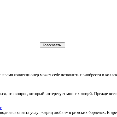
щее время коллекционер может себе позволить приобрести в кол
ься, это вопрос, который интересует многих людей. Прежде все
водилась оплата услуг «жриц любви» в римских борделях. В др