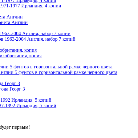
71-1977 Ирландия, 4 копии
ета Англии
1963-2004 Англия, набор 7 копий
кобритания, копия
ии 5 фунтов в горизонтальной рамке черного цвета
а Георг 3
-1992 Ирландия, 5 копий
будет первым!