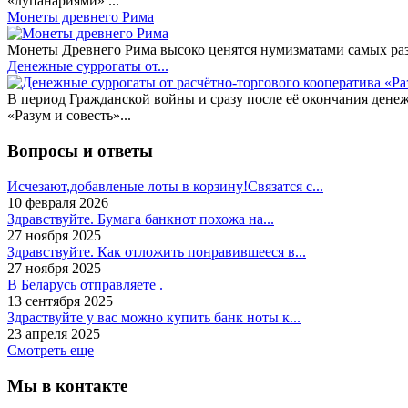
«лупанариями» ...
Монеты древнего Рима
Монеты Древнего Рима высоко ценятся нумизматами самых разн
Денежные суррогаты от...
В период Гражданской войны и сразу после её окончания дене
«Разум и совесть»...
Вопросы и ответы
Исчезают,добавленые лоты в корзину!Связатся с...
10 февраля 2026
Здравствуйте. Бумага банкнот похожа на...
27 ноября 2025
Здравствуйте. Как отложить понравившееся в...
27 ноября 2025
В Беларусь отправляете .
13 сентября 2025
Здраствуйте у вас можно купить банк ноты к...
23 апреля 2025
Смотреть еще
Мы в контакте