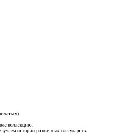
ичаться).
вас коллекцию.
изучаем истории различных госсударств.