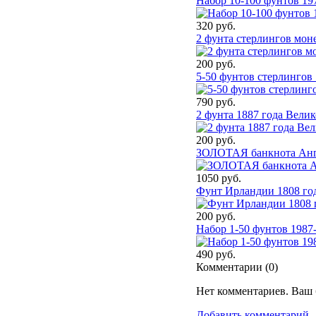
Набор 10-100 фунтов 19
320 руб.
2 фунта стерлингов мон
200 руб.
5-50 фунтов стерлингов 
790 руб.
2 фунта 1887 года Вели
200 руб.
ЗОЛОТАЯ банкнота Англ
1050 руб.
Фунт Ирландии 1808 год
200 руб.
Набор 1-50 фунтов 1987
490 руб.
Комментарии (
0
)
Нет комментариев. Ваш 
Добавить комментарий