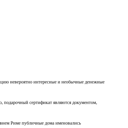
лекцию невероятно интересные и необычные денежные
го, подарочный сертификат являются документом,
евнем Риме публичные дома именовались