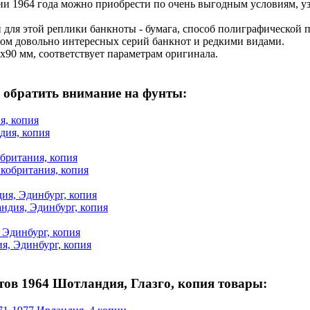
 1964 года можно приобрести по очень выгодным условиям, узн
для этой реплики банкноты - бумага, способ полиграфической п
ом довольно интересных серий банкнот и редкими видами.
х90 мм, соответствует параметрам оригинала.
 обратить внимание на фунты:
я, копия
обритания, копия
ия, Эдинбург, копия
 Эдинбург, копия
тов 1964 Шотландия, Глазго, копия товары: