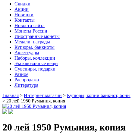
Скидки
Акции
Новинки
Контакты
Новости сайта
Монеты России
Иностранные монеты
Медали, награды
Купюры, банкноты
Аксессуары
Наборы, коллекции
Эксклюзивные вещи
Сувениры, подарки
Разное
Распродажа
Литература
Главная
>
Интернет-магазин
>
Купюры, копии банкнот, боны
>
20 лей 1950 Румыния, копия
20 лей 1950 Румыния, копия