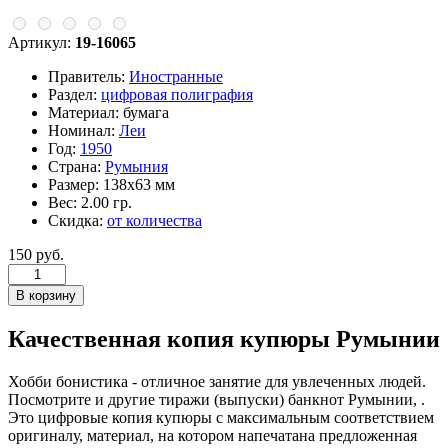
Артикул:
19-16065
Правитель:
Иностранные
Раздел:
цифровая полиграфия
Материал:
бумага
Номинал:
Леи
Год:
1950
Страна:
Румыния
Размер:
138х63 мм
Вес:
2.00 гр.
Скидка:
от количества
150 руб.
Качественная копия купюры Румынии
Хобби бонистика - отличное занятие для увлеченных людей.
Посмотрите и другие тиражи (выпуски) банкнот Румынии, .
Это цифровые копия купюры с максимальным соответствием
оригиналу, материал, на котором напечатана предложенная