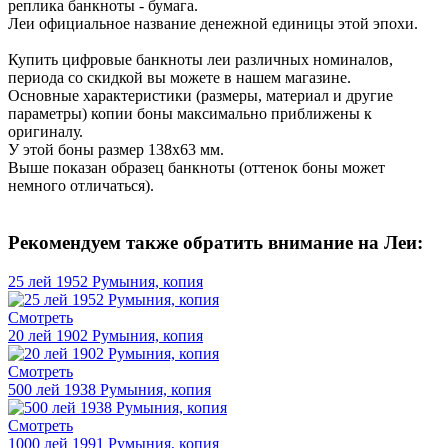
реплика банкноты - бумага.
Леи официальное название денежной единицы этой эпохи.
Купить цифровые банкноты леи различных номиналов,
периода со скидкой вы можете в нашем магазине.
Основные характеристики (размеры, материал и другие
параметры) копии боны максимально приближены к
оригиналу.
У этой боны размер 138х63 мм.
Выше показан образец банкноты (оттенок боны может
немного отличаться).
Рекомендуем также обратить внимание на Леи:
25 лей 1952 Румыния, копия
Смотреть
20 лей 1902 Румыния, копия
Смотреть
500 лей 1938 Румыния, копия
Смотреть
1000 лей 1991 Румыния, копия