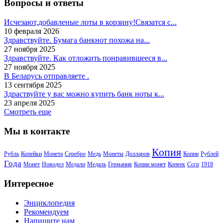
Вопросы и ответы
Исчезают,добавленые лоты в корзину!Связатся с...
10 февраля 2026
Здравствуйте. Бумага банкнот похожа на...
27 ноября 2025
Здравствуйте. Как отложить понравившееся в...
27 ноября 2025
В Беларусь отправляете .
13 сентября 2025
Здраствуйте у вас можно купить банк ноты к...
23 апреля 2025
Смотреть еще
Мы в контакте
Копия
Рубль
Копейки
Монета
Серебро
Медь
Монеты
Долларов
Копии
Рублей
Года
Монет
Новодел
Медали
Медаль
Германия
Копии монет
Копеек
Ссср
1918
Интересное
Энциклопедия
Рекомендуем
Напишите нам