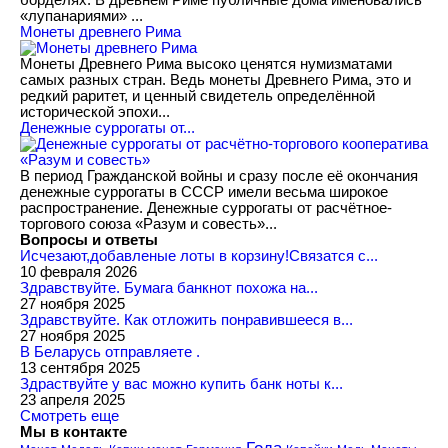
«лупанариями» ...
Монеты древнего Рима
Монеты Древнего Рима высоко ценятся нумизматами
самых разных стран. Ведь монеты Древнего Рима, это и
редкий раритет, и ценный свидетель определённой
исторической эпохи...
Денежные суррогаты от...
В период Гражданской войны и сразу после её окончания
денежные суррогаты в СССР имели весьма широкое
распространение. Денежные суррогаты от расчётное-
торгового союза «Разум и совесть»...
Вопросы и ответы
Исчезают,добавленые лоты в корзину!Связатся с...
10 февраля 2026
Здравствуйте. Бумага банкнот похожа на...
27 ноября 2025
Здравствуйте. Как отложить понравившееся в...
27 ноября 2025
В Беларусь отправляете .
13 сентября 2025
Здраствуйте у вас можно купить банк ноты к...
23 апреля 2025
Смотреть еще
Мы в контакте