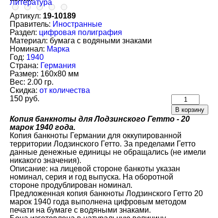
Литература
Артикул:
19-10189
Правитель:
Иностранные
Раздел:
цифровая полиграфия
Материал:
бумага с водяными знаками
Номинал:
Марка
Год:
1940
Страна:
Германия
Размер:
160х80 мм
Вес:
2.00 гр.
Скидка:
от количества
150 руб.
Копия банкноты для Лодзинского Гетто - 20
марок 1940 года.
Копия банкноты Германии для оккупированной
территории Лодзинского Гетто. За пределами Гетто
данные денежные единицы не обращались (не имели
никакого значения).
Описание: на лицевой стороне банкоты указан
номинал, серия и год выпуска. На оборотной
стороне продублирован номинал.
Предложенная копия банкноты Лодзинского Гетто 20
марок 1940 года выполнена цифровым методом
печати на бумаге с водяными знаками.