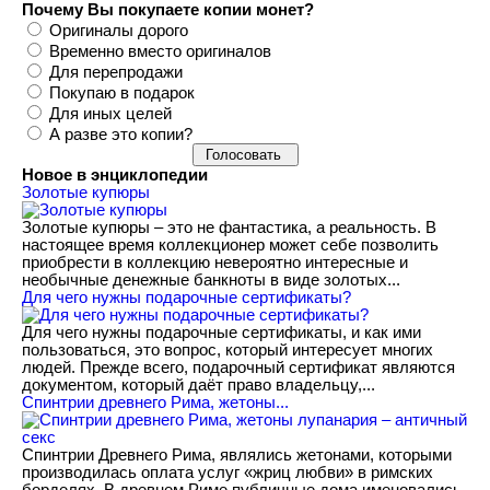
Почему Вы покупаете копии монет?
Оригиналы дорого
Временно вместо оригиналов
Для перепродажи
Покупаю в подарок
Для иных целей
А разве это копии?
Новое в энциклопедии
Золотые купюры
Золотые купюры – это не фантастика, а реальность. В
настоящее время коллекционер может себе позволить
приобрести в коллекцию невероятно интересные и
необычные денежные банкноты в виде золотых...
​Для чего нужны подарочные сертификаты?
Для чего нужны подарочные сертификаты, и как ими
пользоваться, это вопрос, который интересует многих
людей. Прежде всего, подарочный сертификат являются
документом, который даёт право владельцу,...
Спинтрии древнего Рима, жетоны...
Спинтрии Древнего Рима, являлись жетонами, которыми
производилась оплата услуг «жриц любви» в римских
борделях. В древнем Риме публичные дома именовались