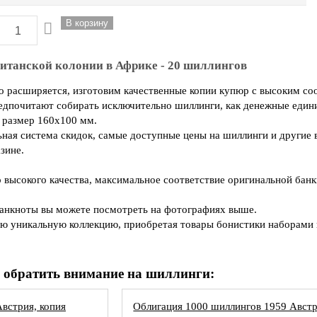
итанской колонии в Африке - 20 шиллингов
 расширяется, изготовим качественные копии купюр с высоким со
едпочитают собирать исключительно шиллинги, как денежные един
 размер 160х100 мм.
ьная система скидок, самые доступные цены на шиллинги и другие 
зине.
высокого качества, максимальное соответствие оригинальной банкн
банкноты вы можете посмотреть на фотографиях выше.
ю уникальную коллекцию, приобретая товары бонистики наборами и
 обратить внимание на шиллинги:
встрия, копия
Облигация 1000 шиллингов 1959 Австр