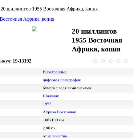
>
20 шиллингов 1955 Восточная Африка, копия
20 шиллингов
1955 Восточная
Африка, копия
икул:
19-13192
Иностранные
цифровая полиграфия
бумага с водяными знаками
Шиллинг
1955
Африка Восточная
160х100 мм
2.00 гр.
от количества