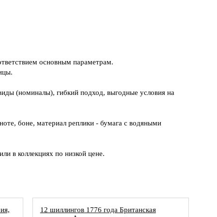
ответствием основным параметрам.
ицы.
виды (номиналы), гибкий подход, выгодные условия на
оте, боне, материал реплики - бумага с водяными
ли в коллекциях по низкой цене.
ия,
12 шиллингов 1776 года Британская