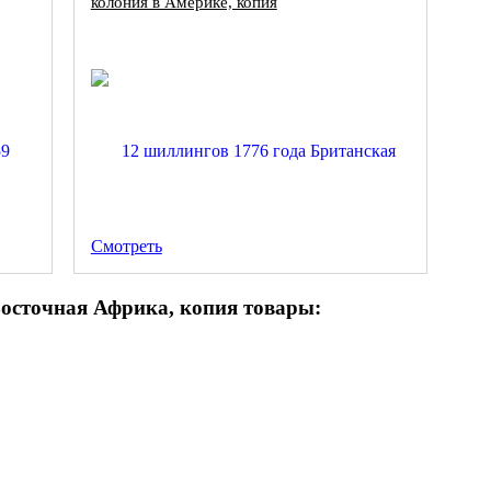
колония в Америке, копия
Смотреть
осточная Африка, копия товары: