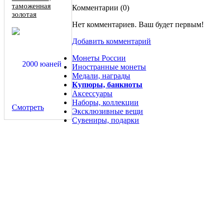
таможенная
Комментарии (
0
)
золотая
единица, копия
Нет комментариев. Ваш будет первым!
Добавить комментарий
Монеты России
Иностранные монеты
Медали, награды
Купюры, банкноты
Аксессуары
Наборы, коллекции
Смотреть
Эксклюзивные вещи
Сувениры, подарки
10 купюр послевоенного Китая набор разные виды офсетная
печать