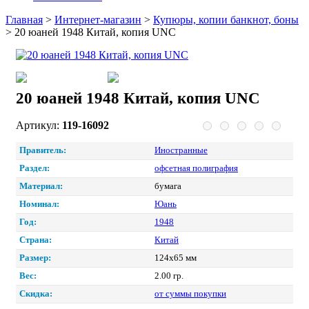
Главная
>
Интернет-магазин
>
Купюры, копии банкнот, боны
>
20 юаней 1948 Китай, копия UNC
20 юаней 1948 Китай, копия UNC
Артикул:
119-16092
Правитель:
Иностранные
Раздел:
офсетная полиграфия
Материал:
бумага
Номинал:
Юань
Год:
1948
Страна:
Китай
Размер:
124х65 мм
Вес:
2.00 гр.
Скидка:
от суммы покупки