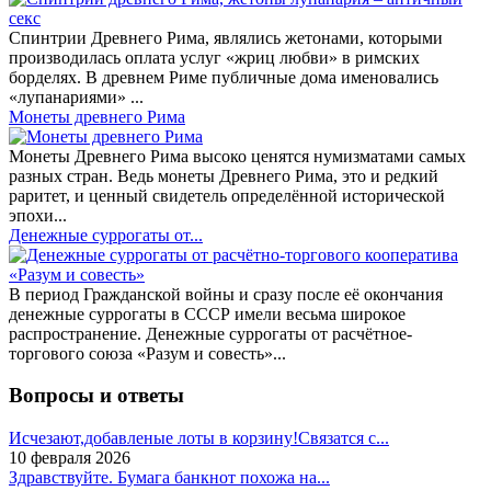
Спинтрии Древнего Рима, являлись жетонами, которыми
производилась оплата услуг «жриц любви» в римских
борделях. В древнем Риме публичные дома именовались
«лупанариями» ...
Монеты древнего Рима
Монеты Древнего Рима высоко ценятся нумизматами самых
разных стран. Ведь монеты Древнего Рима, это и редкий
раритет, и ценный свидетель определённой исторической
эпохи...
Денежные суррогаты от...
В период Гражданской войны и сразу после её окончания
денежные суррогаты в СССР имели весьма широкое
распространение. Денежные суррогаты от расчётное-
торгового союза «Разум и совесть»...
Вопросы и ответы
Исчезают,добавленые лоты в корзину!Связатся с...
10 февраля 2026
Здравствуйте. Бумага банкнот похожа на...