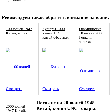
Рекомендуем также обратить внимание на юани:
100 юаней 1947
Купюры 1000
Олимпийские
Китай, копия
юаней 1949
10 юаней 2008
Китай офсетная
Гонконг,
золотая
банкнота, копия
Смотреть
Смотреть
Смотреть
Похожие на 20 юаней 1948
2000 юаней
Китай, копия UNC товары:
1947 Китай,