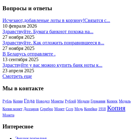
Вопросы и ответы
Исчезают,добавленые лоты в корзину!Связатся с...
10 февраля 2026
Здравствуйте. Бумага банкнот похожа на...
27 ноября 2025
Здравствуйте. Как отложить понравившееся в...
27 ноября 2025
В Беларусь отправляете .
13 сентября 2025
Здраствуйте у вас можно купить банк ноты к...
23 апреля 2025
Смотреть еще
Мы в контакте
Года
Рубль
Копии
Новодел
Монеты
Рублей
Медали
Германия
Копеек
Медаль
Копия
Копии монет
Долларов
Серебро
Монет
Ссср
Медь
Копейки
1918
Монета
Интересное
Энциклопедия