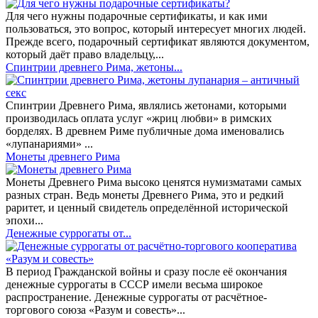
Для чего нужны подарочные сертификаты, и как ими
пользоваться, это вопрос, который интересует многих людей.
Прежде всего, подарочный сертификат являются документом,
который даёт право владельцу,...
Спинтрии древнего Рима, жетоны...
Спинтрии Древнего Рима, являлись жетонами, которыми
производилась оплата услуг «жриц любви» в римских
борделях. В древнем Риме публичные дома именовались
«лупанариями» ...
Монеты древнего Рима
Монеты Древнего Рима высоко ценятся нумизматами самых
разных стран. Ведь монеты Древнего Рима, это и редкий
раритет, и ценный свидетель определённой исторической
эпохи...
Денежные суррогаты от...
В период Гражданской войны и сразу после её окончания
денежные суррогаты в СССР имели весьма широкое
распространение. Денежные суррогаты от расчётное-
торгового союза «Разум и совесть»...