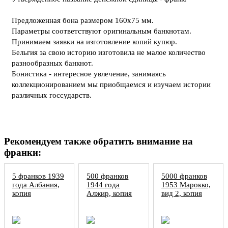
Предложенная бона размером 160х75 мм.
Параметры соответствуют оригинальным банкнотам.
Принимаем заявки на изготовление копий купюр.
Бельгия за свою историю изготовила не малое количество
разнообразных банкнот.
Бонистика - интересное увлечение, занимаясь
коллекционированием мы приобщаемся и изучаем истории
различных госсударств.
Рекомендуем также обратить внимание на
франки:
5 франков 1939
500 франков
5000 франков
года Албания,
1944 года
1953 Марокко,
копия
Алжир, копия
вид 2, копия