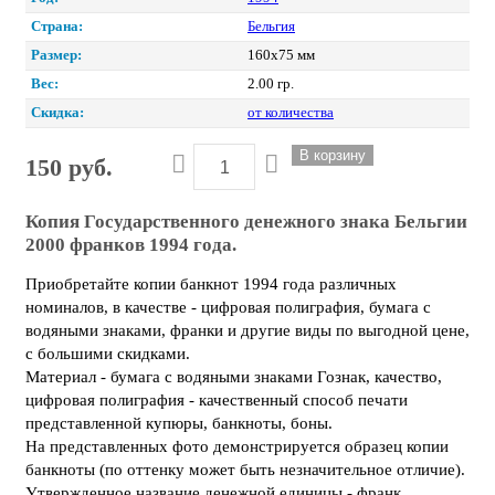
Страна:
Бельгия
Размер:
160х75 мм
Вес:
2.00 гр.
Скидка:
от количества
150 руб.
Копия Государственного денежного знака Бельгии
2000 франков 1994 года.
Приобретайте копии банкнот 1994 года различных
номиналов, в качестве - цифровая полиграфия, бумага с
водяными знаками, франки и другие виды по выгодной цене,
с большими скидками.
Материал - бумага с водяными знаками Гознак, качество,
цифровая полиграфия - качественный способ печати
представленной купюры, банкноты, боны.
На представленных фото демонстрируется образец копии
банкноты (по оттенку может быть незначительное отличие).
Утвержденное название денежной единицы - франк.