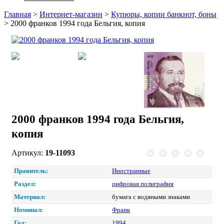
Главная
>
Интернет-магазин
>
Купюры, копии банкнот, боны
>
2000 франков 1994 года Бельгия, копия
2000 франков 1994 года Бельгия,
копия
Артикул:
19-11093
Правитель:
Иностранные
Раздел:
цифровая полиграфия
Материал:
бумага с водяными знаками
Номинал:
Франк
Год:
1994