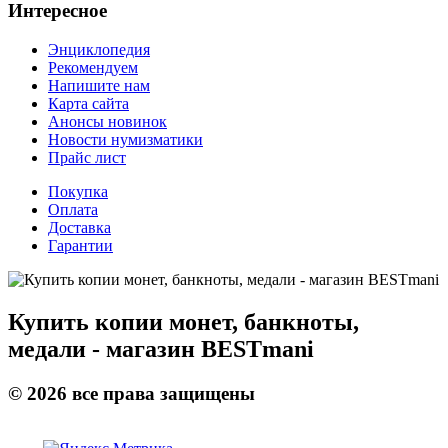
Интересное
Энциклопедия
Рекомендуем
Напишите нам
Карта сайта
Анонсы новинок
Новости нумизматики
Прайс лист
Покупка
Оплата
Доставка
Гарантии
Купить копии монет, банкноты,
медали - магазин BESTmani
©
2026
все права защищены