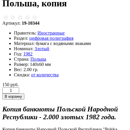
Польша, копия
Артикул:
19-10344
Правитель:
Иностранные
Раздел:
цифровая полиграфия
Материал:
бумага с водяными знаками
Номинал:
Злотый
Год:
1982
Страна:
Польша
Размер:
140х60 мм
Вес:
2.00 гр.
Скидка:
от количества
150 руб.
Копия банкноты Польской Народной
Республики - 2.000 злотых 1982 года.
Копия банкноты Народной Польской Республики "Polska