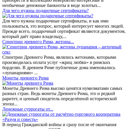
приобрести в коллекцию невероятно интересные и
необычные денежные банкноты в виде золотых...
​Для чего нужны подарочные сертификаты?
Для чего нужны подарочные сертификаты, и как ими
пользоваться, это вопрос, который интересует многих людей.
Прежде всего, подарочный сертификат являются документом,
который даёт право владельцу,...
Спинтрии древнего Рима, жетоны...
Спинтрии Древнего Рима, являлись жетонами, которыми
производилась оплата услуг «жриц любви» в римских
борделях. В древнем Риме публичные дома именовались
«лупанариями» ...
Монеты древнего Рима
Монеты Древнего Рима высоко ценятся нумизматами самых
разных стран. Ведь монеты Древнего Рима, это и редкий
раритет, и ценный свидетель определённой исторической
эпохи...
Денежные суррогаты от...
В период Гражданской войны и сразу после её окончания