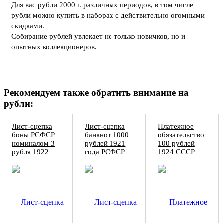
Для вас рубли 2000 г. различных периодов, в том числе
рубли можно купить в наборах с действительно огомными
скидками.
Собирание рублей увлекает не только новичков, но и
опытных коллекционеров.
Рекомендуем также обратить внимание на
рубли:
Лист-сцепка
Лист-сцепка
Платежное
боны РСФСР
банкнот 1000
обязательство
номиналом 3
рублей 1921
100 рублей
рубля 1922
года РСФСР
1924 СССР
года
надпечатка
"образец",
копия