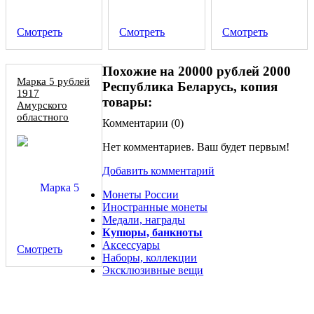
Смотреть
Смотреть
Смотреть
Похожие на 20000 рублей 2000
Марка 5 рублей
Республика Беларусь, копия
1917
товары:
Амурского
областного
Комментарии (
0
)
земства, копия
Нет комментариев. Ваш будет первым!
Добавить комментарий
Монеты России
Иностранные монеты
Медали, награды
Купюры, банкноты
Аксессуары
Смотреть
Наборы, коллекции
Эксклюзивные вещи
50 рублей 2008 речной бобр, пруф копия в капсуле