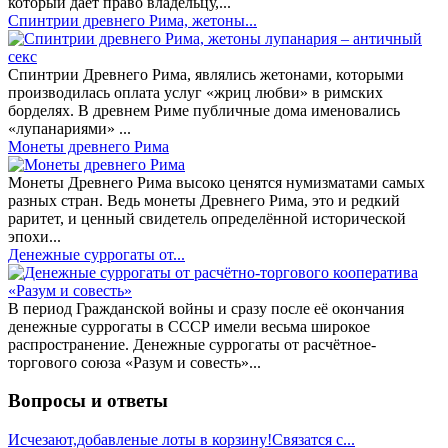
который даёт право владельцу,...
Спинтрии древнего Рима, жетоны...
Спинтрии Древнего Рима, являлись жетонами, которыми
производилась оплата услуг «жриц любви» в римских
борделях. В древнем Риме публичные дома именовались
«лупанариями» ...
Монеты древнего Рима
Монеты Древнего Рима высоко ценятся нумизматами самых
разных стран. Ведь монеты Древнего Рима, это и редкий
раритет, и ценный свидетель определённой исторической
эпохи...
Денежные суррогаты от...
В период Гражданской войны и сразу после её окончания
денежные суррогаты в СССР имели весьма широкое
распространение. Денежные суррогаты от расчётное-
торгового союза «Разум и совесть»...
Вопросы и ответы
Исчезают,добавленые лоты в корзину!Связатся с...