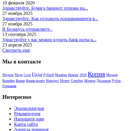
10 февраля 2026
Здравствуйте. Бумага банкнот похожа на...
27 ноября 2025
Здравствуйте. Как отложить понравившееся в...
27 ноября 2025
В Беларусь отправляете .
13 сентября 2025
Здраствуйте у вас можно купить банк ноты к...
23 апреля 2025
Смотреть еще
Мы в контакте
Копия
Года
Медаль
Медь
Ссср
Рублей
Монеты
Копеек
1918
Медали
Копейки
Копии
Копии монет
Новодел
Монет
Серебро
Монета
Долларов
Рубль
Германия
Интересное
Энциклопедия
Рекомендуем
Напишите нам
Карта сайта
Анонсы новинок