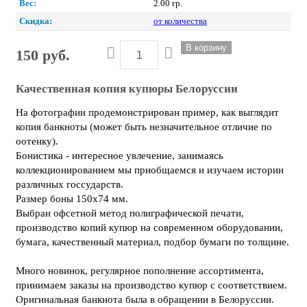
Вес:
2.00 гр.
Скидка:
от количества
150 руб.
Качественная копия купюры Белоруссии
На фотографии продемонстрирован пример, как выглядит
копия банкноты (может быть незначительное отличие по
оотенку).
Бонистика - интересное увлечение, занимаясь
коллекционированием мы приобщаемся и изучаем истории
различных госсударств.
Размер боны 150х74 мм.
Выбран офсетной метод полиграфической печати,
производство копий купюр на современном оборудовании,
бумага, качественный материал, подбор бумаги по толщине.
Много новинок, регулярное пополнение ассортимента,
принимаем заказы на производство купюр с соответствием.
Оригинальная банкнота была в обращении в Белоруссии.