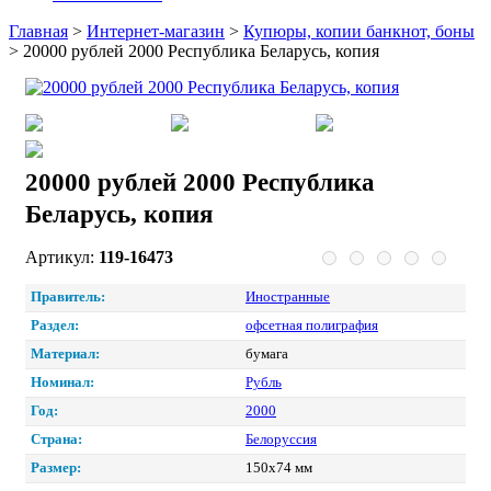
Главная
>
Интернет-магазин
>
Купюры, копии банкнот, боны
>
20000 рублей 2000 Республика Беларусь, копия
20000 рублей 2000 Республика
Беларусь, копия
Артикул:
119-16473
Правитель:
Иностранные
Раздел:
офсетная полиграфия
Материал:
бумага
Номинал:
Рубль
Год:
2000
Страна:
Белоруссия
Размер:
150х74 мм