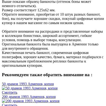
Выше показан образец банкноты (оттенок боны может
немного отличаться).
Размер соответствует 125х62 мм.
Обратите внимание, приобретая от 10 штук разных банкнот,
бон), вы получаете хорошие скидки, покупай цифровые копии
купюр в нашем магазине по самым низким ценам.
Обратите внимание на распродажи и представленные наборы
и коллекции бонистики, широкий ассортимент, гибкие
условия, помощь в выборе товара, консультации.
Оригинальная банкнота была выпущена в Армении только
для внутреннего обращения.
Качественная печать банкнот, современная цифровая
полиграфия, хорошее качество, бумага, материал подбирался с
максимальным приближением реплики банкноты к
оригинальным купюрам.
Рекомендуем также обратить внимание на :
50 драмов 1993 Армения, копия
Смотреть
200 драмов 1993 Армения, копия
Смотреть