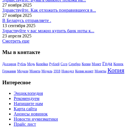
27 ноября 2025
Здравствуйте. Как отложить понравившееся в...
27 ноября 2025
В Беларусь отправляете .
13 сентября 2025
Здраствуйте у вас можно купить банк ноты к...
23 апреля 2025
Смотреть еще
Мы в контакте
Года
Долларов
Рубль
Медь
Копейки
Рублей
Ссср
Серебро
Копии
Монет
Копеек
Копия
Германия
Медали
Монета
Медаль
1918
Новодел
Копии монет
Монеты
Интересное
Энциклопедия
Рекомендуем
Напишите нам
Карта сайта
Анонсы новинок
Новости нумизматики
Прайс лист