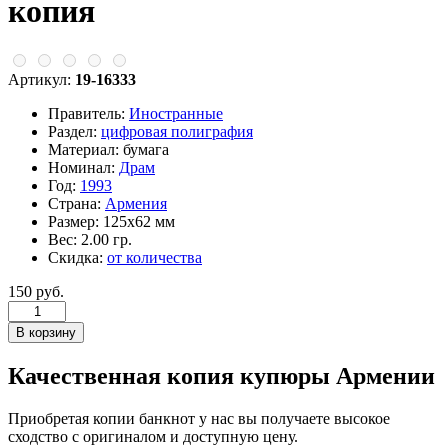
копия
Артикул:
19-16333
Правитель:
Иностранные
Раздел:
цифровая полиграфия
Материал:
бумага
Номинал:
Драм
Год:
1993
Страна:
Армения
Размер:
125х62 мм
Вес:
2.00 гр.
Скидка:
от количества
150 руб.
Качественная копия купюры Армении
Приобретая копии банкнот у нас вы получаете высокое
сходство с оригиналом и доступную цену.