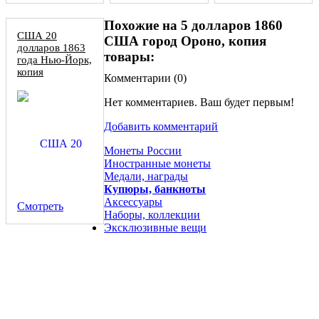
Похожие на 5 долларов 1860
США 20
США город Ороно, копия
долларов 1863
товары:
года Нью-Йорк,
копия
Комментарии (
0
)
Нет комментариев. Ваш будет первым!
Добавить комментарий
Монеты России
Иностранные монеты
Медали, награды
Купюры, банкноты
Аксессуары
Смотреть
Наборы, коллекции
Эксклюзивные вещи
Доллар 1885 разновидность сувенирной монеты США