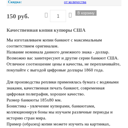
Скидка:
от количества
150 руб.
Качественная копия купюры США
Мы изготавливаем копии банкнот с максимальным
соответствием оригиналам.
Название номинала данного денежного знака - доллар.
Возможно вас заинтересуют и другие серии банкнот США.
Отличное соотношение цены и качества, не переплачивайте,
покупайте с выгодой цифровые доллары 1860 года.
Для производства реплики применялась бумага с водяными
знаками, качественная печать банкнот, современная
цифровая полиграфия, хорошее качество.
Размер банкноты 185х80 мм.
Бонистика - увлечение купюрами, банкнотами,
коллекционируя боны мы изучаем различные периоды и
историю стран мира.
Пример (образец) копии можете изучить на картинках,