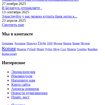
27 ноября 2025
В Беларусь отправляете .
13 сентября 2025
Здраствуйте у вас можно купить банк ноты к...
23 апреля 2025
Смотреть еще
Мы в контакте
Года
Германия
Долларов
Новодел
1918
Медаль
Копеек
Копии
Медали
Копия
Монеты
Рублей
Монет
Рубль
Медь
Ссср
Монета
Серебро
Копейки
Копии монет
Интересное
Энциклопедия
Рекомендуем
Напишите нам
Карта сайта
Анонсы новинок
Новости нумизматики
Прайс лист