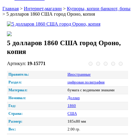
Главная
>
Интернет-магазин
>
Купюры, копии банкнот, боны
>
5 долларов 1860 США город Ороно, копия
5 долларов 1860 США город Ороно,
копия
Артикул:
19-15771
Правитель:
Иностранные
Раздел:
цифровая полиграфия
Материал:
бумага с водяными знаками
Номинал:
Доллар
Год:
1860
Страна:
США
Размер:
185х80 мм
Вес:
2.00 гр.