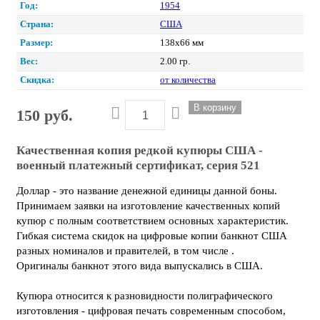
Год:
1954
Страна:
США
Размер:
138х66 мм
Вес:
2.00 гр.
Скидка:
от количества
150 руб.
Качественная копия редкой купюры США -
военный платежный сертификат, серия 521
Доллар - это название денежной единицы данной боны.
Принимаем заявки на изготовление качественных копий
купюр с полным соответствием основных характеристик.
Гибкая система скидок на цифровые копии банкнот США
разных номиналов и правителей, в том числе .
Оригиналы банкнот этого вида выпускались в США.
Купюра относится к разновидности полиграфического
изготовления - цифровая печать современным способом,