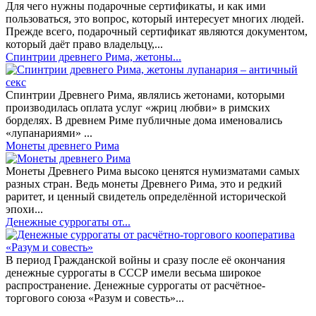
Для чего нужны подарочные сертификаты, и как ими
пользоваться, это вопрос, который интересует многих людей.
Прежде всего, подарочный сертификат являются документом,
который даёт право владельцу,...
Спинтрии древнего Рима, жетоны...
Спинтрии Древнего Рима, являлись жетонами, которыми
производилась оплата услуг «жриц любви» в римских
борделях. В древнем Риме публичные дома именовались
«лупанариями» ...
Монеты древнего Рима
Монеты Древнего Рима высоко ценятся нумизматами самых
разных стран. Ведь монеты Древнего Рима, это и редкий
раритет, и ценный свидетель определённой исторической
эпохи...
Денежные суррогаты от...
В период Гражданской войны и сразу после её окончания
денежные суррогаты в СССР имели весьма широкое
распространение. Денежные суррогаты от расчётное-
торгового союза «Разум и совесть»...