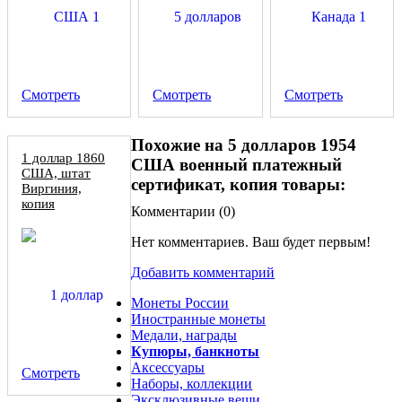
Смотреть
Смотреть
Смотреть
Похожие на 5 долларов 1954
1 доллар 1860
США военный платежный
США, штат
сертификат, копия товары:
Виргиния,
копия
Комментарии (
0
)
Нет комментариев. Ваш будет первым!
Добавить комментарий
Монеты России
Иностранные монеты
Медали, награды
Купюры, банкноты
Аксессуары
Смотреть
Наборы, коллекции
Эксклюзивные вещи