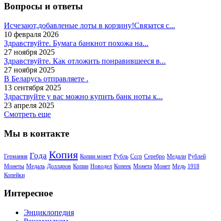
Вопросы и ответы
Исчезают,добавленые лоты в корзину!Связатся с...
10 февраля 2026
Здравствуйте. Бумага банкнот похожа на...
27 ноября 2025
Здравствуйте. Как отложить понравившееся в...
27 ноября 2025
В Беларусь отправляете .
13 сентября 2025
Здраствуйте у вас можно купить банк ноты к...
23 апреля 2025
Смотреть еще
Мы в контакте
Копия
Года
Германия
Копии монет
Рубль
Ссср
Серебро
Медали
Рублей
Монеты
Медаль
Долларов
Копии
Новодел
Копеек
Монета
Монет
Медь
1918
Копейки
Интересное
Энциклопедия