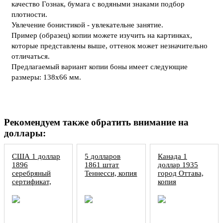
качество Гознак, бумага с водяными знаками подбор
плотности.
Увлечение бонистикой - увлекательне занятие.
Пример (образец) копии можете изучить на картинках,
которые представлены выше, оттенок может незначительно
отличаться.
Предлагаемый вариант копии боны имеет следующие
размеры: 138х66 мм.
Рекомендуем также обратить внимание на
доллары:
США 1 доллар
5 долларов
Канада 1
1896
1861 штат
доллар 1935
серебряный
Теннесси, копия
город Оттава,
сертификат,
копия
копия